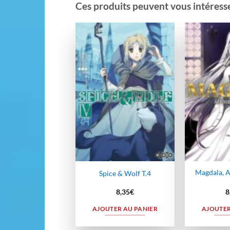
Ces produits peuvent vous intéresser
Ajouter
à la
wishlist
Magdala, A
Spice & Wolf T.4
8,35
€
8
AJOUTER AU PANIER
AJOUTER