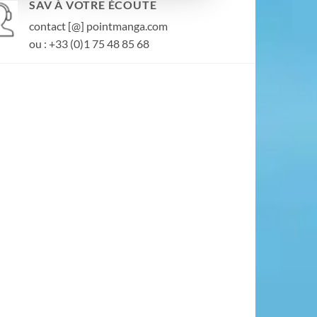
SAV À VOTRE ÉCOUTE
contact [@] pointmanga.com
ou : +33 (0)1 75 48 85 68