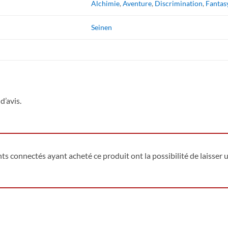
Alchimie
,
Aventure
,
Discrimination
,
Fantas
Seinen
d’avis.
ents connectés ayant acheté ce produit ont la possibilité de laisser u