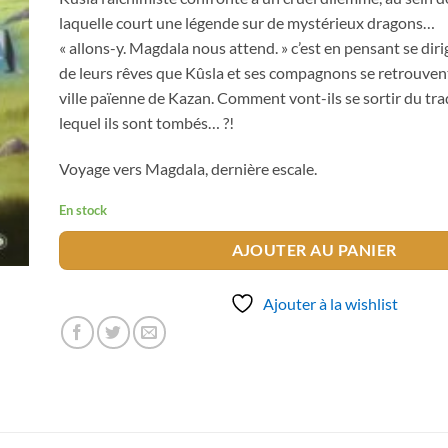
laquelle court une légende sur de mystérieux dragons…
« allons-y. Magdala nous attend. » c’est en pensant se dirig
de leurs rêves que Kûsla et ses compagnons se retrouvent
ville païenne de Kazan. Comment vont-ils se sortir du t
lequel ils sont tombés… ?!
Voyage vers Magdala, dernière escale.
En stock
AJOUTER AU PANIER
Ajouter à la wishlist