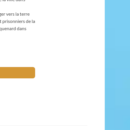
er vers la terre
 prisonniers de la
raquenard dans