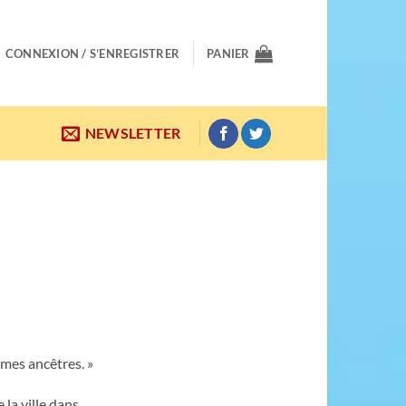
CONNEXION / S’ENREGISTRER
PANIER
NEWSLETTER
 mes ancêtres. »
 la ville dans