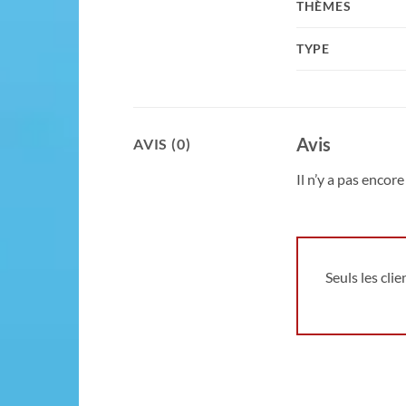
THÈMES
TYPE
Avis
AVIS (0)
Il n’y a pas encore 
Seuls les cli