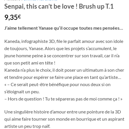
Senpai, this can’t be love ! Brush up T.1
9,35
€
J’aime tellement Yanase qu’il occupe toutes mes pensées…
Kaneda, infographiste 3D, file le parfait amour avec son idole
de toujours, Yanase. Alors que les projets s’accumulent, le
jeune homme peine à se concentrer sur son travail, car il n’a
que son petit ami en tête !
Kaneda n’a plus le choix, il doit poser un ultimatum à son cher
et tendre pour espérer se faire une place en tant qu’artiste…
« – Ce serait peut-être bénéfique pour nous deux si on
s’éloignait un peu.
– Hors de question ! Tu te sépareras pas de moi comme ça ! »
Une singulière histoire d’amour entre une pointure de la 3D
qui aime faire tourner son monde en bourrique et un aspirant
artiste un peu trop naïf.