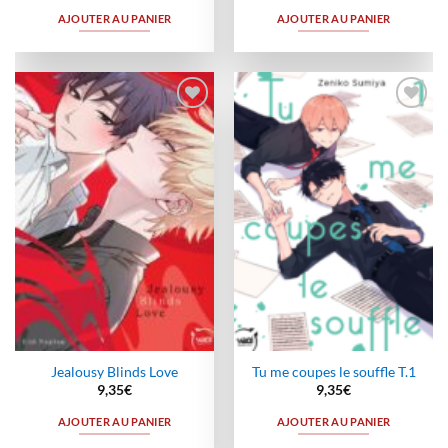
AJOUTER AU PANIER
AJOUTER AU PANIER
Ajouter
Ajouter
à la
à la
wishlist
wishlist
Jealousy Blinds Love
Tu me coupes le souffle T.1
9,35
€
9,35
€
AJOUTER AU PANIER
AJOUTER AU PANIER