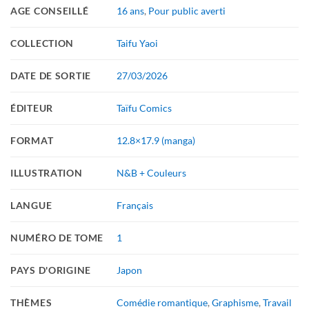
AGE CONSEILLÉ
16 ans
,
Pour public averti
COLLECTION
Taifu Yaoi
DATE DE SORTIE
27/03/2026
ÉDITEUR
Taïfu Comics
FORMAT
12.8×17.9 (manga)
ILLUSTRATION
N&B + Couleurs
LANGUE
Français
NUMÉRO DE TOME
1
PAYS D'ORIGINE
Japon
THÈMES
Comédie romantique
,
Graphisme
,
Travail