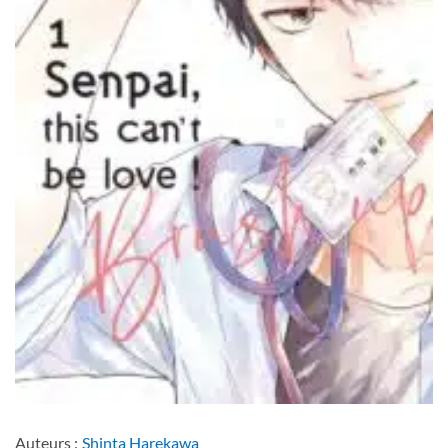
Auteurs :
Shinta Harekawa