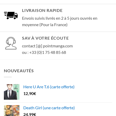
LIVRAISON RAPIDE
Envois suivis livrés en 2 à 5 jours ouvrés en
moyenne (Pour la France)
SAV À VOTRE ÉCOUTE
contact [@] pointmanga.com
ou : +33 (0)1 75 48 85 68
NOUVEAUTÉS
Here U Are T.6 (carte offerte)
12,90
€
Death Girl (une carte offerte)
24,99
€