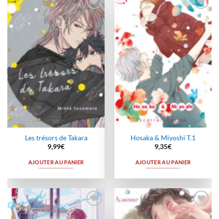
Ajouter
Ajouter
à la
à la
wishlist
wishlist
Les trésors de Takara
Hosaka & Miyoshi T.1
9,99
€
9,35
€
AJOUTER AU PANIER
AJOUTER AU PANIER
Ajouter
Ajouter