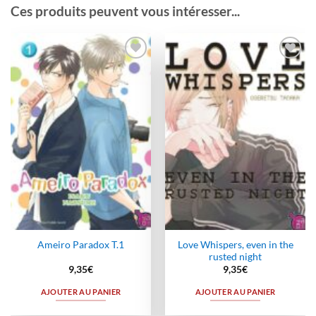
Ces produits peuvent vous intéresser...
Ajouter
Ajouter
à la
à la
wishlist
wishlist
Love Whispers, even in the
Ameiro Paradox T.1
rusted night
9,35
€
9,35
€
AJOUTER AU PANIER
AJOUTER AU PANIER