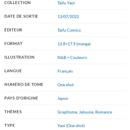
COLLECTION
Taifu Yaoi
DATE DE SORTIE
13/07/2022
ÉDITEUR
Taïfu Comics
FORMAT
12.8×17.9 (manga)
ILLUSTRATION
N&B + Couleurs
LANGUE
Français
NUMÉRO DE TOME
One shot
PAYS D'ORIGINE
Japon
THÈMES
Graphisme
,
Jalousie
,
Romance
TYPE
Yaoi (One shot)