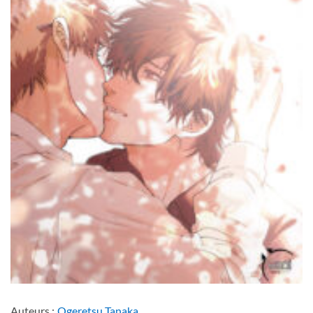
Auteurs :
Ogeretsu Tanaka