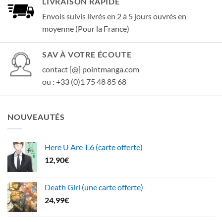
LIVRAISON RAPIDE
Envois suivis livrés en 2 à 5 jours ouvrés en
moyenne (Pour la France)
SAV À VOTRE ÉCOUTE
contact [@] pointmanga.com
ou : +33 (0)1 75 48 85 68
NOUVEAUTÉS
Here U Are T.6 (carte offerte)
12,90
€
Death Girl (une carte offerte)
24,99
€