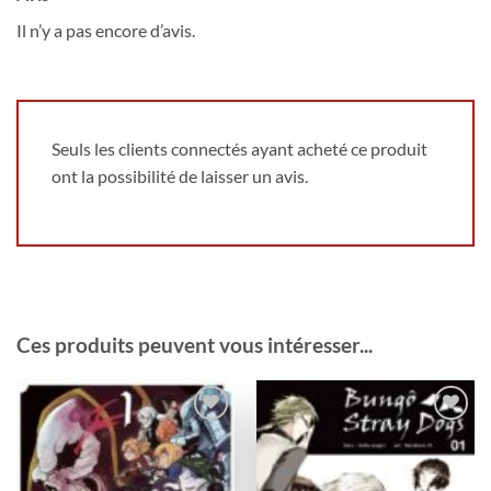
Il n’y a pas encore d’avis.
Seuls les clients connectés ayant acheté ce produit
ont la possibilité de laisser un avis.
Ces produits peuvent vous intéresser...
Ajouter
Ajouter
à la
à la
wishlist
wishlist