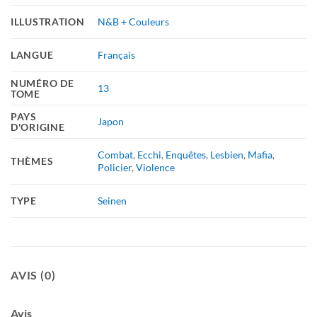
ILLUSTRATION
N&B + Couleurs
LANGUE
Français
NUMÉRO DE
13
TOME
PAYS
Japon
D'ORIGINE
Combat
,
Ecchi
,
Enquêtes
,
Lesbien
,
Mafia
,
THÈMES
Policier
,
Violence
TYPE
Seinen
AVIS (0)
Avis