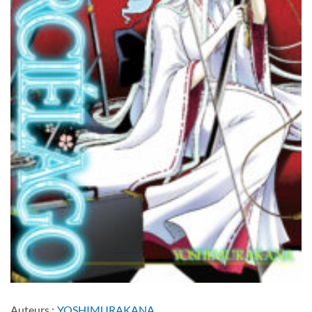
Auteurs :
YOSHIMURAKANA