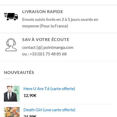
LIVRAISON RAPIDE
Envois suivis livrés en 2 à 5 jours ouvrés en
moyenne (Pour la France)
SAV À VOTRE ÉCOUTE
contact [@] pointmanga.com
ou : +33 (0)1 75 48 85 68
NOUVEAUTÉS
Here U Are T.6 (carte offerte)
12,90
€
Death Girl (une carte offerte)
24,99
€