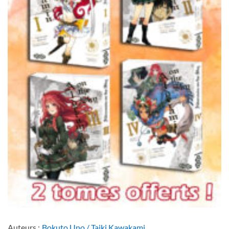
Auteurs :
Bokuto Uno / Taiki Kawakami