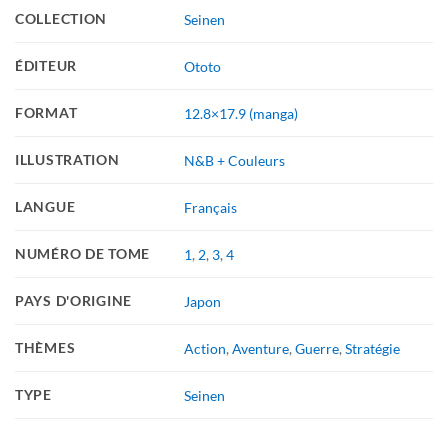
COLLECTION
Seinen
ÉDITEUR
Ototo
FORMAT
12.8×17.9 (manga)
ILLUSTRATION
N&B + Couleurs
LANGUE
Français
NUMÉRO DE TOME
1
,
2
,
3
,
4
PAYS D'ORIGINE
Japon
THÈMES
Action
,
Aventure
,
Guerre
,
Stratégie
TYPE
Seinen