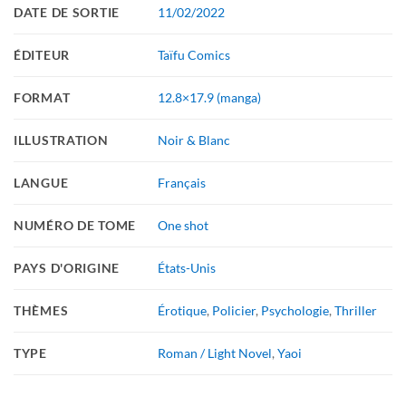
DATE DE SORTIE
11/02/2022
ÉDITEUR
Taïfu Comics
FORMAT
12.8×17.9 (manga)
ILLUSTRATION
Noir & Blanc
LANGUE
Français
NUMÉRO DE TOME
One shot
PAYS D'ORIGINE
États-Unis
THÈMES
Érotique
,
Policier
,
Psychologie
,
Thriller
TYPE
Roman / Light Novel
,
Yaoi