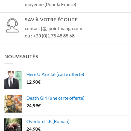
moyenne (Pour la France)
SAV À VOTRE ÉCOUTE
contact [@] pointmanga.com
ou : +33 (0)1 75 48 85 68
NOUVEAUTÉS
Here U Are T.6 (carte offerte)
12,90
€
Death Girl (une carte offerte)
24,99
€
Overlord T.8 (Roman)
24,90
€