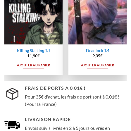
Killing Stalking T.1
Deadlock T.4
11,90
€
9,35
€
AJOUTER AU PANIER
AJOUTER AU PANIER
FRAIS DE PORTS À 0,01€ !
Pour 35€ d'achat, les frais de port sont à 0,01€ !
(Pour la France)
LIVRAISON RAPIDE
Envois suivis livrés en 2 à 5 jours ouvrés en