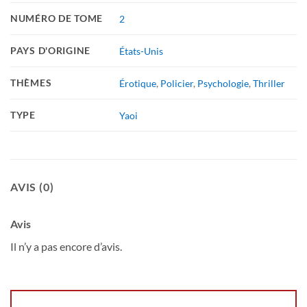
NUMÉRO DE TOME
2
PAYS D'ORIGINE
États-Unis
THÈMES
Érotique
,
Policier
,
Psychologie
,
Thriller
TYPE
Yaoi
AVIS (0)
Avis
Il n’y a pas encore d’avis.