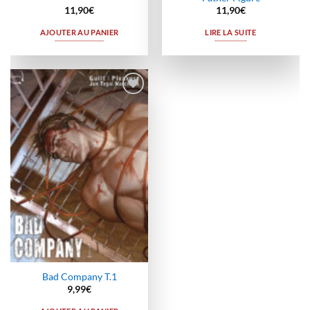
11,90
€
11,90
€
AJOUTER AU PANIER
LIRE LA SUITE
Ajouter
à la
wishlist
Bad Company T.1
9,99
€