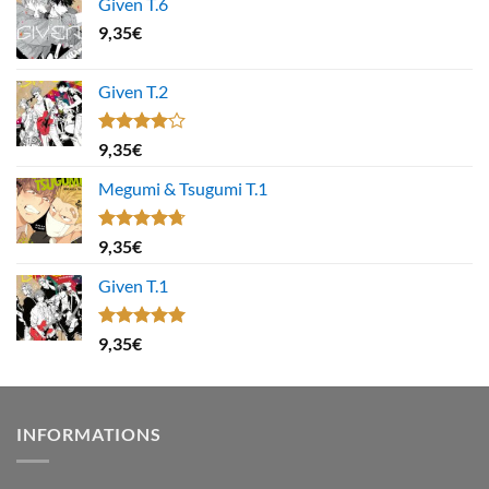
Given T.6
9,35
€
Given T.2
Note
9,35
€
4.00
sur
5
Megumi & Tsugumi T.1
Note
4.67
9,35
€
sur 5
Given T.1
Note
5.00
9,35
€
sur 5
INFORMATIONS