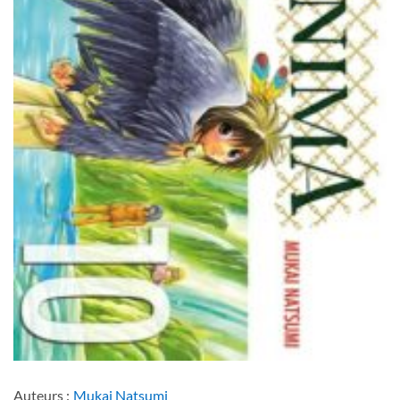
Auteurs :
Mukai Natsumi