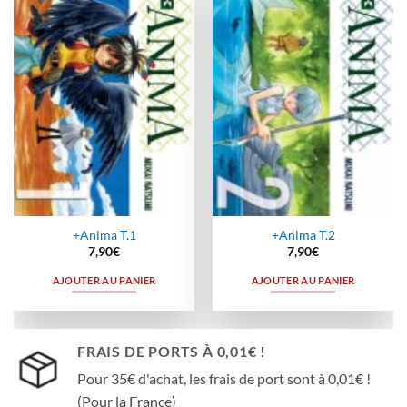
Ajouter
Ajouter
à la
à la
wishlist
wishlist
+Anima T.1
+Anima T.2
7,90
€
7,90
€
AJOUTER AU PANIER
AJOUTER AU PANIER
FRAIS DE PORTS À 0,01€ !
Pour 35€ d'achat, les frais de port sont à 0,01€ !
(Pour la France)