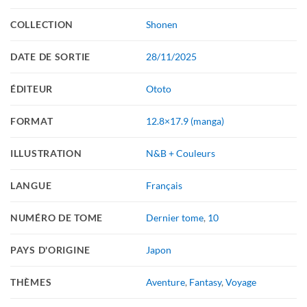
COLLECTION
Shonen
DATE DE SORTIE
28/11/2025
ÉDITEUR
Ototo
FORMAT
12.8×17.9 (manga)
ILLUSTRATION
N&B + Couleurs
LANGUE
Français
NUMÉRO DE TOME
Dernier tome
,
10
PAYS D'ORIGINE
Japon
THÈMES
Aventure
,
Fantasy
,
Voyage