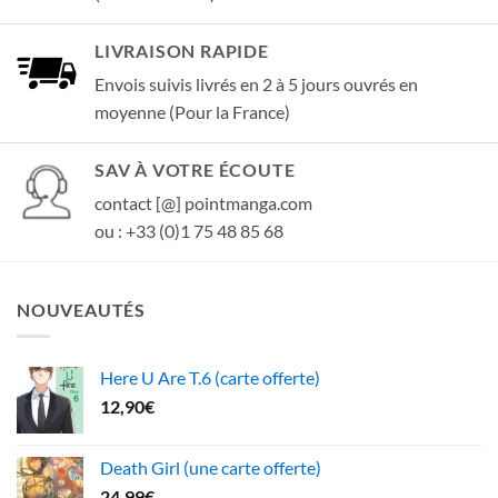
LIVRAISON RAPIDE
Envois suivis livrés en 2 à 5 jours ouvrés en
moyenne (Pour la France)
SAV À VOTRE ÉCOUTE
contact [@] pointmanga.com
ou : +33 (0)1 75 48 85 68
NOUVEAUTÉS
Here U Are T.6 (carte offerte)
12,90
€
Death Girl (une carte offerte)
24,99
€