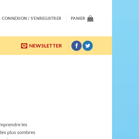
CONNEXION / S’ENREGISTRER
PANIER
NEWSLETTER
omprendre les
 des plus sombres