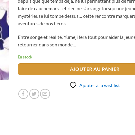
depuis quelque temps déjà, ne lui permettant plus de fer
faire de cauchemars…et rien ne s’arrange lorsqu’une jeune 
mystérieuse lui tombe dessus… cette rencontre marquera
aventures de nos héros.
Entre songe et réalité, Yumeji fera tout pour aider la jeu
retourner dans son monde…
En stock
AJOUTER AU PANIER
Ajouter à la wishlist