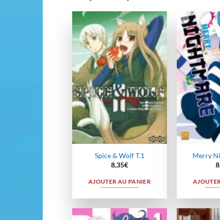
Ajouter
à la
wishlist
Spice & Wolf T.1
Merry Ni
8,35
€
8
AJOUTER AU PANIER
AJOUTER