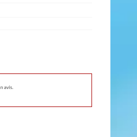
n avis.