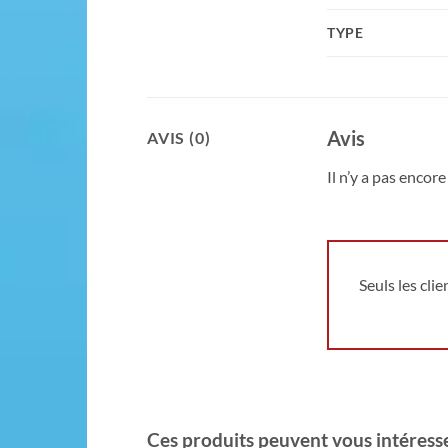
TYPE
Avis
AVIS (0)
Il n’y a pas encore 
Seuls les cli
Ces produits peuvent vous intéresser