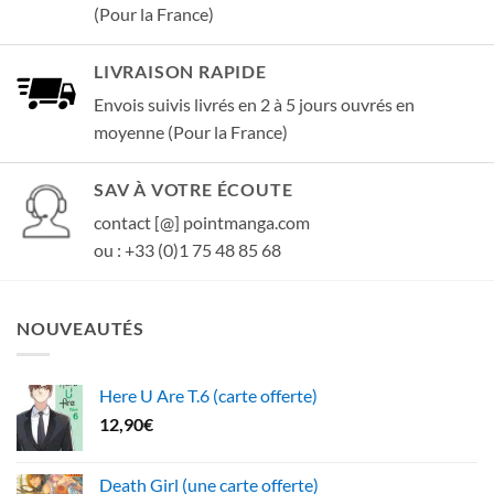
(Pour la France)
LIVRAISON RAPIDE
Envois suivis livrés en 2 à 5 jours ouvrés en
moyenne (Pour la France)
SAV À VOTRE ÉCOUTE
contact [@] pointmanga.com
ou : +33 (0)1 75 48 85 68
NOUVEAUTÉS
Here U Are T.6 (carte offerte)
12,90
€
Death Girl (une carte offerte)