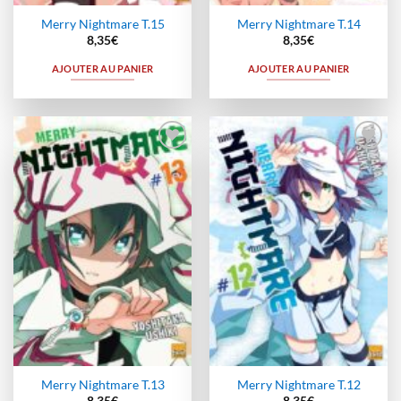
Merry Nightmare T.15
Merry Nightmare T.14
8,35
€
8,35
€
AJOUTER AU PANIER
AJOUTER AU PANIER
Ajouter
Ajouter
à la
à la
wishlist
wishlist
Merry Nightmare T.13
Merry Nightmare T.12