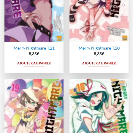
Merry Nightmare T.21
Merry Nightmare T.20
8,35
€
8,35
€
AJOUTER AU PANIER
AJOUTER AU PANIER
Ajouter
Ajouter
à la
à la
wishlist
wishlist