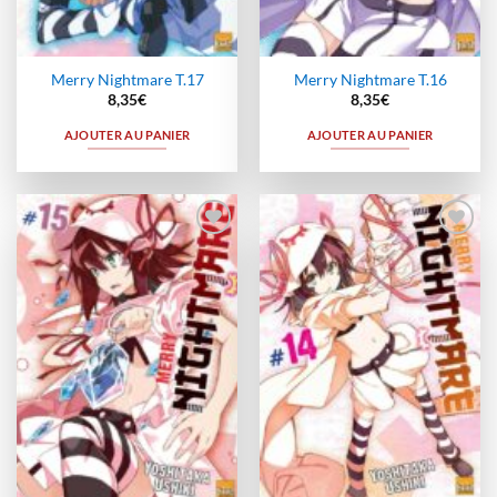
Merry Nightmare T.17
Merry Nightmare T.16
8,35
€
8,35
€
AJOUTER AU PANIER
AJOUTER AU PANIER
Ajouter
Ajouter
à la
à la
wishlist
wishlist