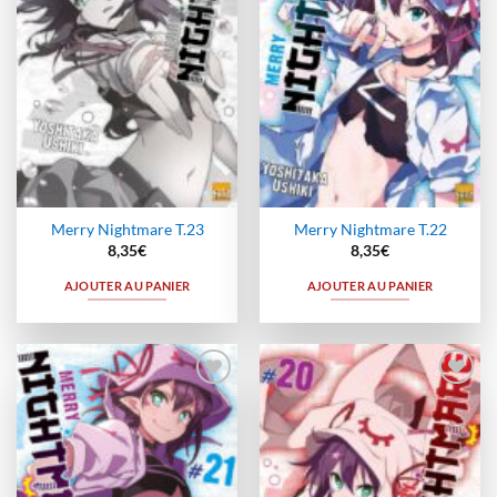
Merry Nightmare T.23
Merry Nightmare T.22
8,35
€
8,35
€
AJOUTER AU PANIER
AJOUTER AU PANIER
Ajouter
Ajouter
à la
à la
wishlist
wishlist