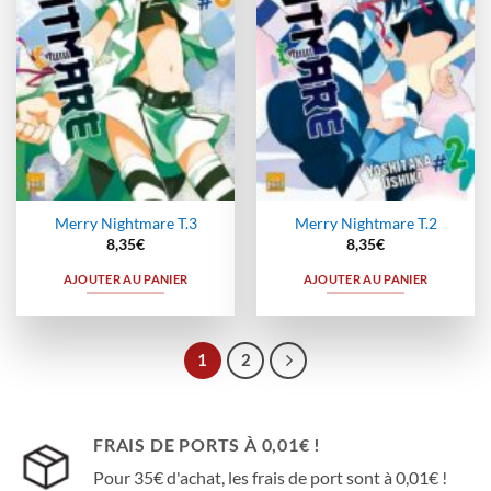
Merry Nightmare T.3
Merry Nightmare T.2
8,35
€
8,35
€
AJOUTER AU PANIER
AJOUTER AU PANIER
1
2
FRAIS DE PORTS À 0,01€ !
Pour 35€ d'achat, les frais de port sont à 0,01€ !