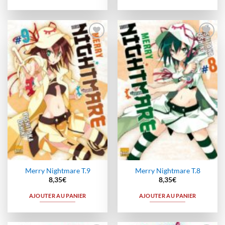
Ajouter
Ajouter
à la
à la
wishlist
wishlist
Merry Nightmare T.9
Merry Nightmare T.8
8,35
€
8,35
€
AJOUTER AU PANIER
AJOUTER AU PANIER