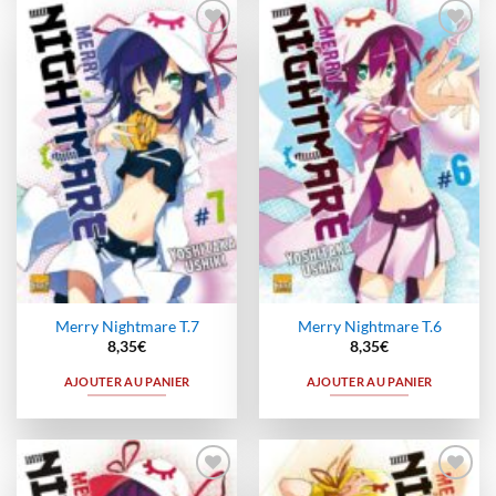
Ajouter
Ajouter
à la
à la
wishlist
wishlist
Merry Nightmare T.7
Merry Nightmare T.6
8,35
€
8,35
€
AJOUTER AU PANIER
AJOUTER AU PANIER
Ajouter
Ajouter