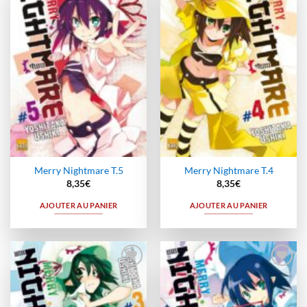
à la
à la
wishlist
wishlist
Merry Nightmare T.5
Merry Nightmare T.4
8,35
€
8,35
€
AJOUTER AU PANIER
AJOUTER AU PANIER
Ajouter
Ajouter
à la
à la
wishlist
wishlist