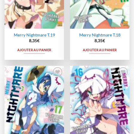
Merry Nightmare T.19
Merry Nightmare T.18
8,35
€
8,35
€
AJOUTER AU PANIER
AJOUTER AU PANIER
Ajouter
Ajouter
à la
à la
wishlist
wishlist