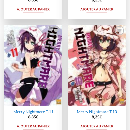
8,35
€
8,35
€
AJOUTER AU PANIER
AJOUTER AU PANIER
Ajouter
Ajouter
à la
à la
wishlist
wishlist
Merry Nightmare T.11
Merry Nightmare T.10
8,35
€
8,35
€
AJOUTER AU PANIER
AJOUTER AU PANIER