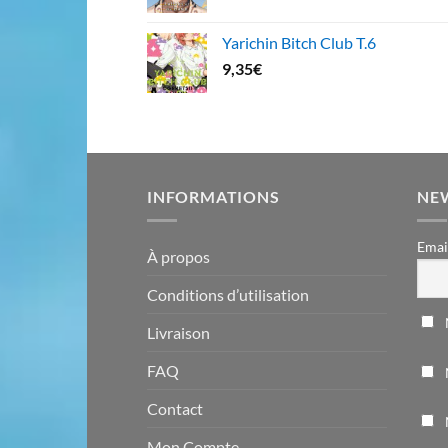
Yarichin Bitch Club T.6
9,35
€
INFORMATIONS
NE
Emai
À propos
Conditions d’utilisation
Livraison
FAQ
Contact
Mon Compte