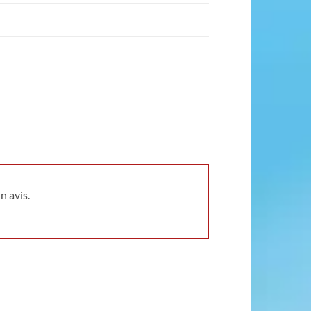
n avis.