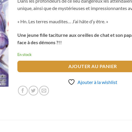
Dans les profondeurs de ce lieu dangereux les attendaie
unique, ainsi que de mystérieuses et impressionnantes av
« Hn. Les terres maudites… J’ai hâte d’y être. »
Une jeune fille taciturne aux oreilles de chat et son pa
face à des démons ?!!
En stock
AJOUTER AU PANIER
Ajouter à la wishlist