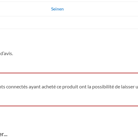
Seinen
d’avis.
ents connectés ayant acheté ce produit ont la possibilité de laisser u
...