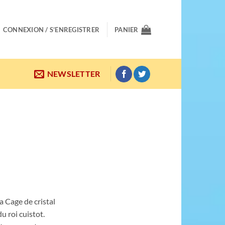
CONNEXION / S’ENREGISTRER
PANIER
NEWSLETTER
a Cage de cristal
u roi cuistot.