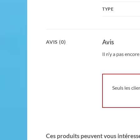
TYPE
Avis
AVIS (0)
Il n’y a pas encore 
Seuls les cli
Ces produits peuvent vous intéresser