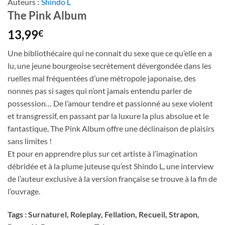
Auteurs :
Shindo L
The Pink Album
13,99
€
Une bibliothécaire qui ne connait du sexe que ce qu’elle en a
lu, une jeune bourgeoise secrètement dévergondée dans les
ruelles mal fréquentées d’une métropole japonaise, des
nonnes pas si sages qui n’ont jamais entendu parler de
possession… De l’amour tendre et passionné au sexe violent
et transgressif, en passant par la luxure la plus absolue et le
fantastique, The Pink Album offre une déclinaison de plaisirs
sans limites !
Et pour en apprendre plus sur cet artiste à l’imagination
débridée et à la plume juteuse qu’est Shindo L, une interview
de l’auteur exclusive à la version française se trouve à la fin de
l’ouvrage.
Tags : Surnaturel, Roleplay, Fellation, Recueil, Strapon,