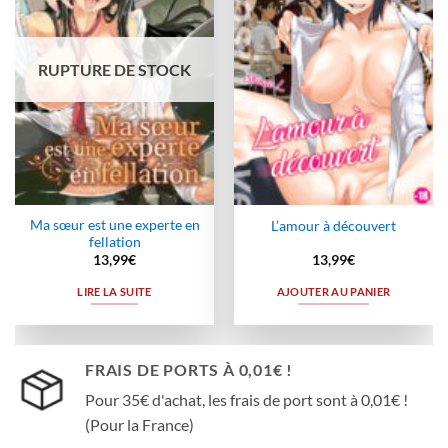
wishlist
wishlist
RUPTURE DE STOCK
Ma sœur est une experte en
L’amour à découvert
fellation
13,99
€
13,99
€
LIRE LA SUITE
AJOUTER AU PANIER
FRAIS DE PORTS À 0,01€ !
Pour 35€ d'achat, les frais de port sont à 0,01€ !
(Pour la France)