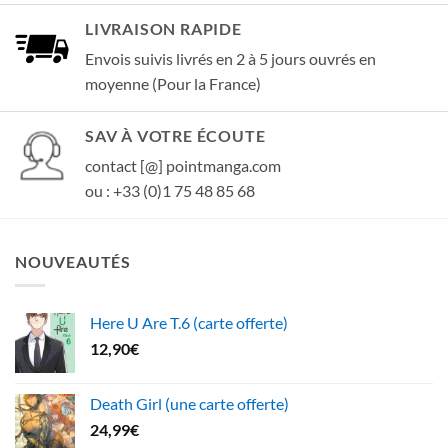
LIVRAISON RAPIDE
Envois suivis livrés en 2 à 5 jours ouvrés en
moyenne (Pour la France)
SAV À VOTRE ÉCOUTE
contact [@] pointmanga.com
ou : +33 (0)1 75 48 85 68
NOUVEAUTÉS
Here U Are T.6 (carte offerte)
12,90
€
Death Girl (une carte offerte)
24,99
€