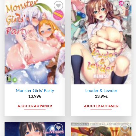
Ajouter
Ajouter
à la
à la
wishlist
wishlist
Monster Girls’ Party
Louder & Lewder
13,99
€
13,99
€
AJOUTER AU PANIER
AJOUTER AU PANIER