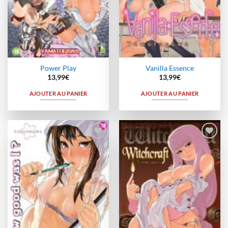
Power Play
Vanilla Essence
13,99
€
13,99
€
AJOUTER AU PANIER
AJOUTER AU PANIER
Ajouter
Ajouter
à la
à la
wishlist
wishlist