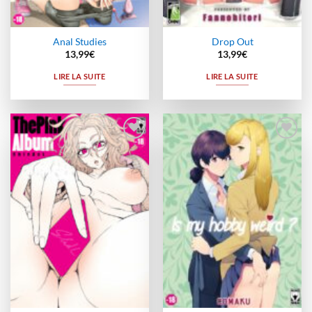
Anal Studies
Drop Out
13,99
€
13,99
€
LIRE LA SUITE
LIRE LA SUITE
Ajouter
Ajouter
à la
à la
wishlist
wishlist