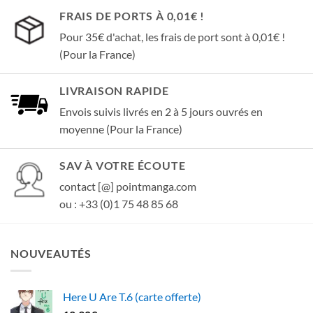
FRAIS DE PORTS À 0,01€ !
Pour 35€ d'achat, les frais de port sont à 0,01€ !
(Pour la France)
LIVRAISON RAPIDE
Envois suivis livrés en 2 à 5 jours ouvrés en
moyenne (Pour la France)
SAV À VOTRE ÉCOUTE
contact [@] pointmanga.com
ou : +33 (0)1 75 48 85 68
NOUVEAUTÉS
Here U Are T.6 (carte offerte)