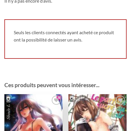
Il n’y a pas encore d’avis.
Seuls les clients connectés ayant acheté ce produit
ont la possibilité de laisser un avis.
Ces produits peuvent vous intéresser...
Ajouter
Ajouter
à la
à la
wishlist
wishlist