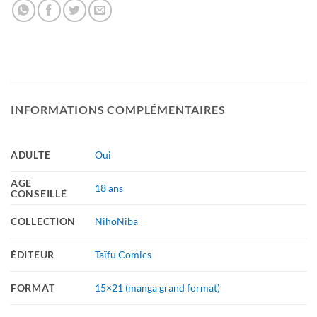
INFORMATIONS COMPLÉMENTAIRES
ADULTE
Oui
AGE
18 ans
CONSEILLÉ
COLLECTION
NihoNiba
ÉDITEUR
Taïfu Comics
FORMAT
15×21 (manga grand format)