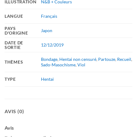
ILLUSTRATION
N&B + Couleurs
LANGUE
Français
PAYS
Japon
D'ORIGINE
DATE DE
12/12/2019
SORTIE
Bondage
,
Hentai non censuré
,
Partouze
,
Recueil
,
THÈMES
Sado-Masochisme
,
Viol
TYPE
Hentai
AVIS (0)
Avis