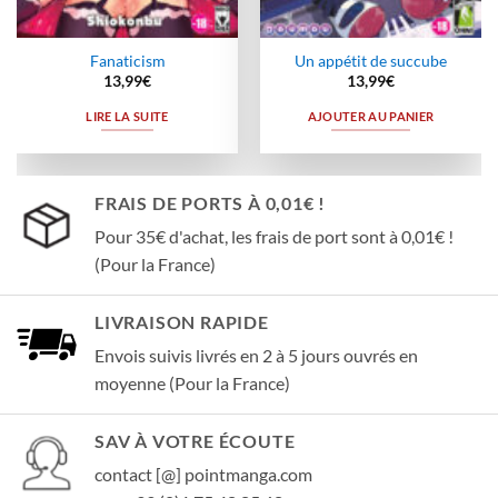
Fanaticism
Un appétit de succube
13,99
€
13,99
€
LIRE LA SUITE
AJOUTER AU PANIER
FRAIS DE PORTS À 0,01€ !
Pour 35€ d'achat, les frais de port sont à 0,01€ !
(Pour la France)
LIVRAISON RAPIDE
Envois suivis livrés en 2 à 5 jours ouvrés en
moyenne (Pour la France)
SAV À VOTRE ÉCOUTE
contact [@] pointmanga.com