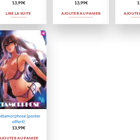
13,99
€
13,99
€
1
LIRE LA SUITE
AJOUTER AU PANIER
AJOUTER
Ajouter
à la
wishlist
étamorphose (poster
offert)
13,99
€
AJOUTER AU PANIER