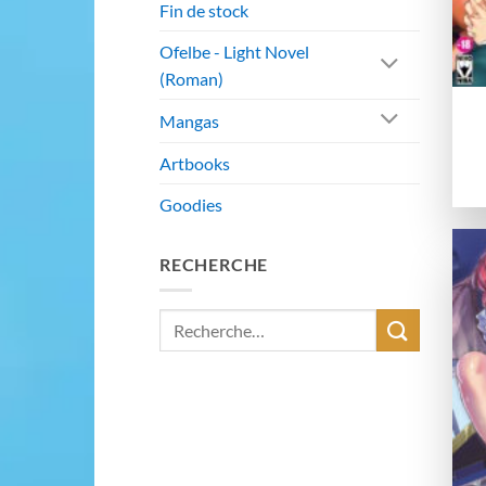
Fin de stock
Ofelbe - Light Novel
(Roman)
Mangas
Artbooks
Goodies
RECHERCHE
Recherche
pour :