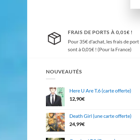
FRAIS DE PORTS À 0,01€ !
Pour 35€ d'achat, les frais de port
sont à 0,01€ ! (Pour la France)
NOUVEAUTÉS
Here U Are T.6 (carte offerte)
12,90
€
Death Girl (une carte offerte)
24,99
€