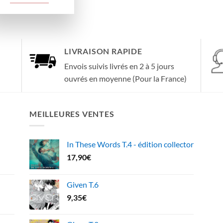
LIVRAISON RAPIDE
Envois suivis livrés en 2 à 5 jours
ouvrés en moyenne (Pour la France)
MEILLEURES VENTES
In These Words T.4 - édition collector
17,90
€
Given T.6
9,35
€