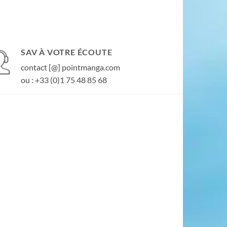
SAV À VOTRE ÉCOUTE
contact [@] pointmanga.com
ou : +33 (0)1 75 48 85 68