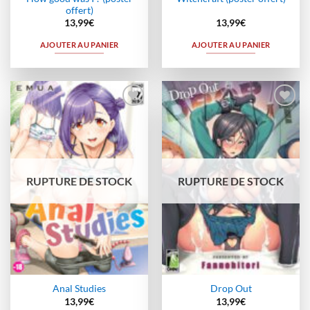
offert)
13,99
€
13,99
€
AJOUTER AU PANIER
AJOUTER AU PANIER
Ajouter
Ajouter
à la
à la
wishlist
wishlist
RUPTURE DE STOCK
RUPTURE DE STOCK
Anal Studies
Drop Out
13,99
€
13,99
€