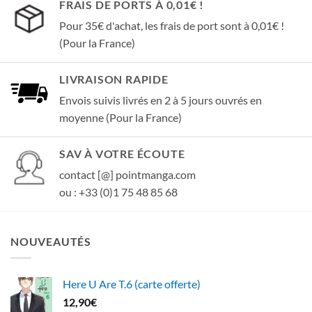
FRAIS DE PORTS À 0,01€ !
Pour 35€ d'achat, les frais de port sont à 0,01€ !
(Pour la France)
LIVRAISON RAPIDE
Envois suivis livrés en 2 à 5 jours ouvrés en
moyenne (Pour la France)
SAV À VOTRE ÉCOUTE
contact [@] pointmanga.com
ou : +33 (0)1 75 48 85 68
NOUVEAUTÉS
Here U Are T.6 (carte offerte)
12,90
€