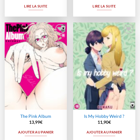
LIRE LA SUITE
LIRE LA SUITE
Ajouter
Ajouter
à la
à la
wishlist
wishlist
The Pink Album
Is My Hobby Weird ?
13,99
€
11,90
€
AJOUTER AU PANIER
AJOUTER AU PANIER