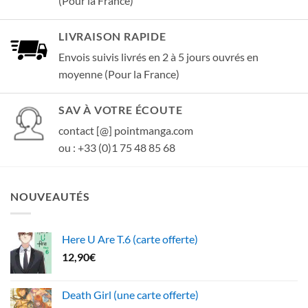
(Pour la France)
LIVRAISON RAPIDE
Envois suivis livrés en 2 à 5 jours ouvrés en
moyenne (Pour la France)
SAV À VOTRE ÉCOUTE
contact [@] pointmanga.com
ou : +33 (0)1 75 48 85 68
NOUVEAUTÉS
Here U Are T.6 (carte offerte)
12,90
€
Death Girl (une carte offerte)