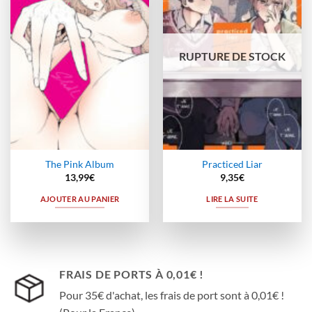
à la
à la
wishlist
wishlist
RUPTURE DE STOCK
The Pink Album
Practiced Liar
13,99
€
9,35
€
AJOUTER AU PANIER
LIRE LA SUITE
FRAIS DE PORTS À 0,01€ !
Pour 35€ d'achat, les frais de port sont à 0,01€ !