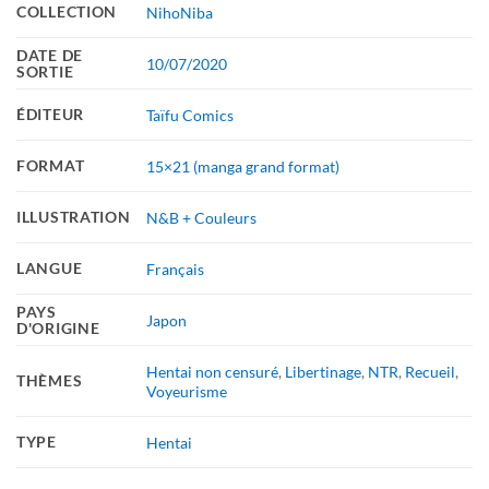
COLLECTION
NihoNiba
DATE DE
10/07/2020
SORTIE
ÉDITEUR
Taïfu Comics
FORMAT
15×21 (manga grand format)
ILLUSTRATION
N&B + Couleurs
LANGUE
Français
PAYS
Japon
D'ORIGINE
Hentai non censuré
,
Libertinage
,
NTR
,
Recueil
,
THÈMES
Voyeurisme
TYPE
Hentai