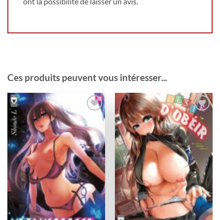
ont la possibilité de laisser un avis.
Ces produits peuvent vous intéresser...
Ajouter
Ajouter
à la
à la
wishlist
wishlist