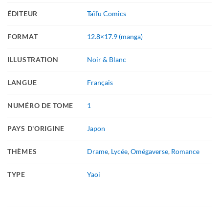
ÉDITEUR
Taïfu Comics
FORMAT
12.8×17.9 (manga)
ILLUSTRATION
Noir & Blanc
LANGUE
Français
NUMÉRO DE TOME
1
PAYS D'ORIGINE
Japon
THÈMES
Drame
,
Lycée
,
Omégaverse
,
Romance
TYPE
Yaoi