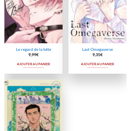
Le regard de la bête
Last Omegaverse
9,99
€
9,35
€
AJOUTER AU PANIER
AJOUTER AU PANIER
Ajouter
à la
wishlist