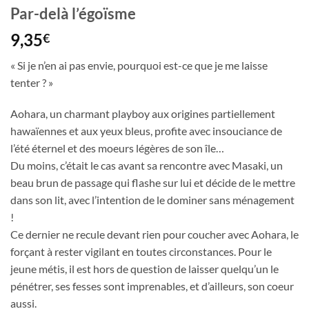
Par-delà l’égoïsme
9,35
€
« Si je n’en ai pas envie, pourquoi est-ce que je me laisse
tenter ? »
Aohara, un charmant playboy aux origines partiellement
hawaïennes et aux yeux bleus, profite avec insouciance de
l’été éternel et des moeurs légères de son île…
Du moins, c’était le cas avant sa rencontre avec Masaki, un
beau brun de passage qui flashe sur lui et décide de le mettre
dans son lit, avec l’intention de le dominer sans ménagement
!
Ce dernier ne recule devant rien pour coucher avec Aohara, le
forçant à rester vigilant en toutes circonstances. Pour le
jeune métis, il est hors de question de laisser quelqu’un le
pénétrer, ses fesses sont imprenables, et d’ailleurs, son coeur
aussi.