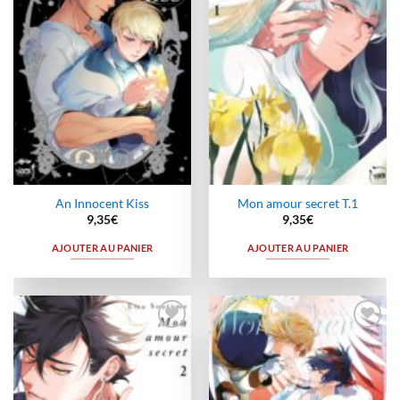
wishlist
wishlist
An Innocent Kiss
Mon amour secret T.1
9,35
€
9,35
€
AJOUTER AU PANIER
AJOUTER AU PANIER
Ajouter
Ajouter
à la
à la
wishlist
wishlist