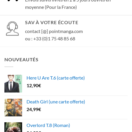
moyenne (Pour la France)
SAV À VOTRE ÉCOUTE
contact [@] pointmanga.com
ou : +33 (0)1 75 48 85 68
NOUVEAUTÉS
Here U Are T.6 (carte offerte)
12,90
€
Death Girl (une carte offerte)
24,99
€
Overlord T.8 (Roman)