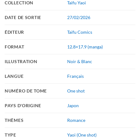
COLLECTION
Taifu Yaoi
DATE DE SORTIE
27/02/2026
ÉDITEUR
Taïfu Comics
FORMAT
12.8×17.9 (manga)
ILLUSTRATION
Noir & Blanc
LANGUE
Français
NUMÉRO DE TOME
One shot
PAYS D'ORIGINE
Japon
THÈMES
Romance
TYPE
Yaoi (One shot)