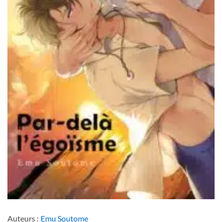
Auteurs :
Emu Soutome