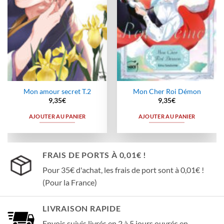
Mon amour secret T.2
Mon Cher Roi Démon
9,35
€
9,35
€
AJOUTER AU PANIER
AJOUTER AU PANIER
FRAIS DE PORTS À 0,01€ !
Pour 35€ d'achat, les frais de port sont à 0,01€ !
(Pour la France)
LIVRAISON RAPIDE
Envois suivis livrés en 2 à 5 jours ouvrés en