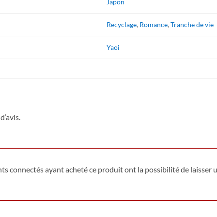
Japon
Recyclage
,
Romance
,
Tranche de vie
Yaoi
d’avis.
ents connectés ayant acheté ce produit ont la possibilité de laisser u