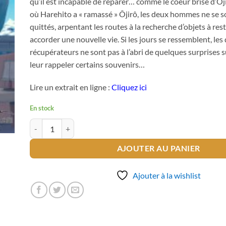
qu’il est incapable de réparer… comme le coeur brisé d’Ôji
où Harehito a « ramassé » Ôjirô, les deux hommes ne se s
quittés, arpentant les routes à la recherche d’objets à rest
accorder une nouvelle vie. Si les jours se ressemblent, les
récupérateurs ne sont pas à l’abri de quelques surprises 
leur rappeler certains souvenirs…
Lire un extrait en ligne :
Cliquez ici
En stock
quantité de A beautiful sunny day
AJOUTER AU PANIER
Ajouter à la wishlist