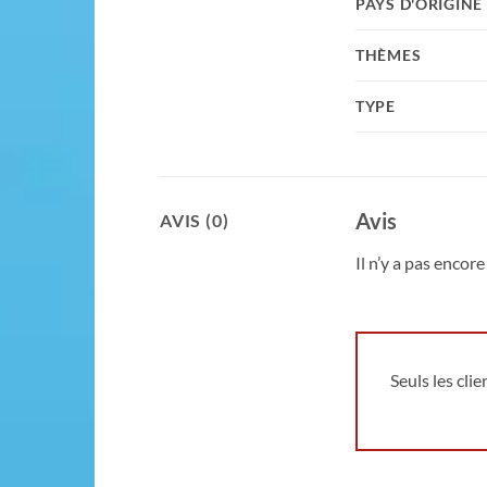
PAYS D'ORIGINE
THÈMES
TYPE
Avis
AVIS (0)
Il n’y a pas encore 
Seuls les cli