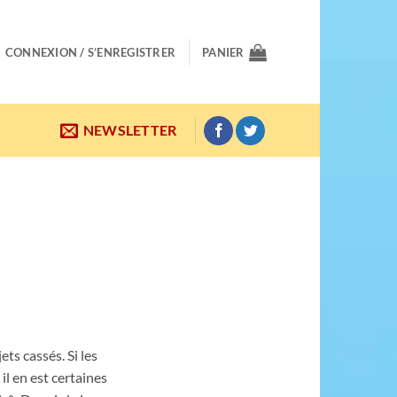
CONNEXION / S’ENREGISTRER
PANIER
NEWSLETTER
ts cassés. Si les
il en est certaines