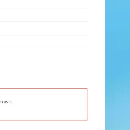
n avis.