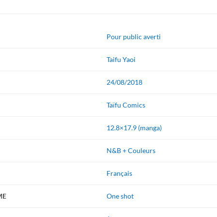
Pour public averti
Taifu Yaoi
24/08/2018
Taïfu Comics
12.8×17.9 (manga)
N&B + Couleurs
Français
ME
One shot