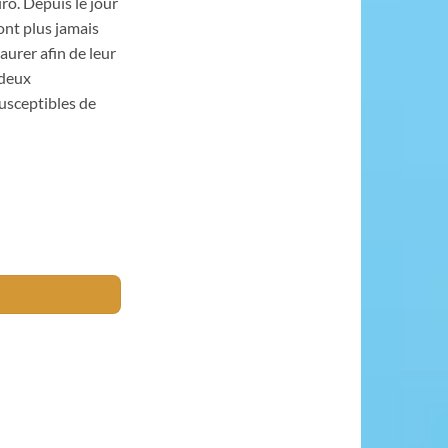
rô. Depuis le jour
ont plus jamais
aurer afin de leur
 deux
susceptibles de