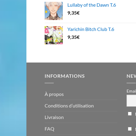
Lullaby of the Dawn T.6
9,35
€
Yarichin Bitch Club T.6
9,35
€
INFORMATIONS
NE
Emai
À propos
Conditions d’utilisation
Livraison
FAQ