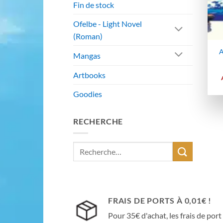
Fin de stock
Ofelbe - Light Novel
(Roman)
A
Mangas
Artbooks
Goodies
RECHERCHE
Recherche
pour :
FRAIS DE PORTS À 0,01€ !
Pour 35€ d'achat, les frais de port