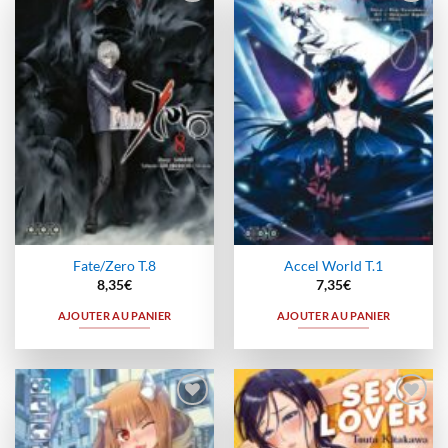
Ajouter
Ajouter
à la
à la
wishlist
wishlist
Fate/Zero T.8
Accel World T.1
8,35
€
7,35
€
AJOUTER AU PANIER
AJOUTER AU PANIER
Ajouter
Ajouter
à la
à la
wishlist
wishlist