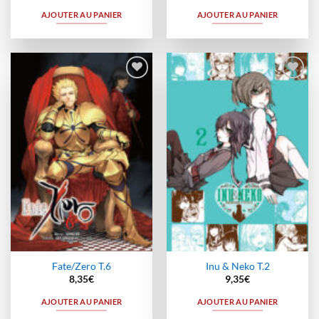
AJOUTER AU PANIER
AJOUTER AU PANIER
Ajouter
Ajouter
à la
à la
wishlist
wishlist
Fate/Zero T.6
Inu & Neko T.2
8,35
€
9,35
€
AJOUTER AU PANIER
AJOUTER AU PANIER