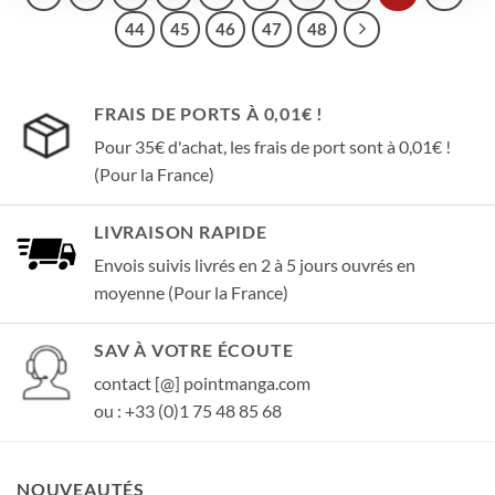
44
45
46
47
48
FRAIS DE PORTS À 0,01€ !
Pour 35€ d'achat, les frais de port sont à 0,01€ !
(Pour la France)
LIVRAISON RAPIDE
Envois suivis livrés en 2 à 5 jours ouvrés en
moyenne (Pour la France)
SAV À VOTRE ÉCOUTE
contact [@] pointmanga.com
ou : +33 (0)1 75 48 85 68
NOUVEAUTÉS