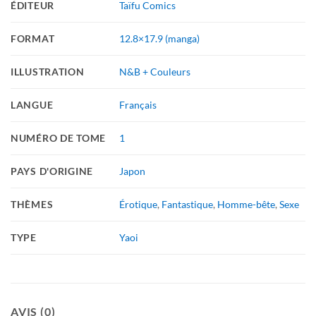
ÉDITEUR
Taïfu Comics
FORMAT
12.8×17.9 (manga)
ILLUSTRATION
N&B + Couleurs
LANGUE
Français
NUMÉRO DE TOME
1
PAYS D'ORIGINE
Japon
THÈMES
Érotique
,
Fantastique
,
Homme-bête
,
Sexe
TYPE
Yaoi
AVIS (0)