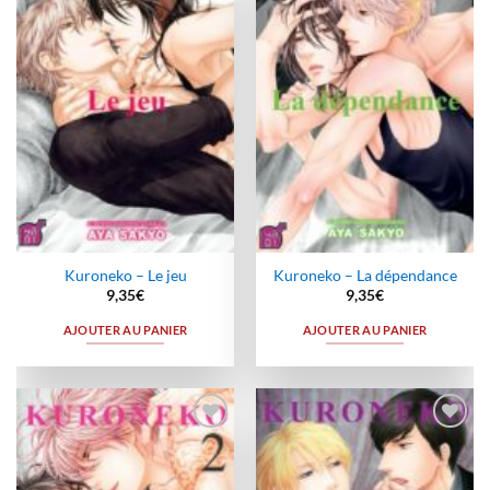
Ajouter
Ajouter
à la
à la
wishlist
wishlist
Kuroneko – Le jeu
Kuroneko – La dépendance
9,35
€
9,35
€
AJOUTER AU PANIER
AJOUTER AU PANIER
Ajouter
Ajouter
à la
à la
wishlist
wishlist