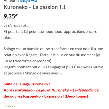
Auteurs :
Sakyo Aya
Kuroneko – La passion T.1
9,35
€
Je n’ai que toi…
Et pourtant j’ai peur que nous nous rapprochions encore
plus…
Shingo est un humain qui se transforme en chat noir. Il a une
relation avec Kagami, l’acteur le plus en vue du moment (qui
lui se transforme en léopard).
Kagami souhaiterait qu’ils s’engagent plus l’un envers l’autre
et propose à Shingo de vivre avec lui.
Suite de la saga Kuroneko !
Après
Kuroneko – Le jeu
et
Kuroneko – La dépendance
,
découvrez Kuroneko – La passion ! (Deux tomes)
En stock