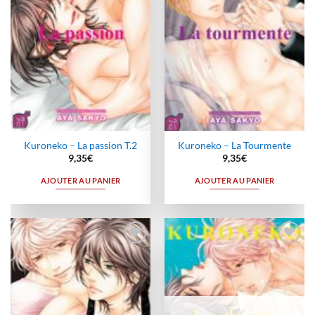
Kuroneko – La passion T.2
Kuroneko – La Tourmente
9,35
€
9,35
€
AJOUTER AU PANIER
AJOUTER AU PANIER
Ajouter
Ajouter
à la
à la
wishlist
wishlist