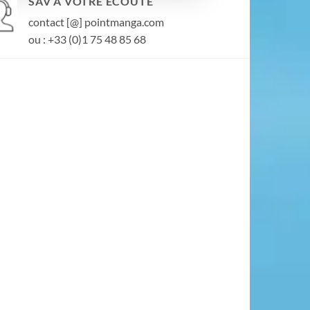
SAV À VOTRE ÉCOUTE
contact [@] pointmanga.com
ou : +33 (0)1 75 48 85 68