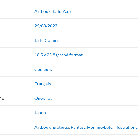
Artbook
,
Taifu Yaoi
25/08/2023
Taïfu Comics
18.5 x 25.8 (grand format)
Couleurs
Français
ME
One shot
Japon
Artbook
,
Érotique
,
Fantasy
,
Homme-bête
,
Illustrations