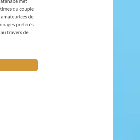
 Watanabe met
ntimes du couple
es amateurices de
onnages préférés
 au travers de