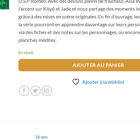
D.S.P Romeo. Avec des dessins pleins de fraîcheur, Asia
l’accent sur Kôyô et Jade et nous partage des moments i
grâce à des mises en scène originales. En fin d’ouvrage, l
la série pourront en apprendre davantage sur leurs pers
via des fiches et des notes sur les personnages, ou encore
planches inédites.
En stock
AJOUTER AU PANIER
Ajouter à la wishlist
16 ans