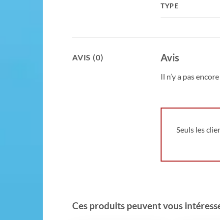
TYPE
Avis
AVIS (0)
Il n’y a pas encore 
Seuls les cli
Ces produits peuvent vous intéresser