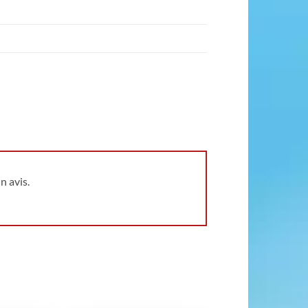
n avis.