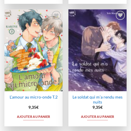
Ajouter
Ajouter
à la
à la
wishlist
wishlist
Le soldat qui m’a rendu mes
L’amour au micro-onde T.2
nuits
9,35
€
9,35
€
AJOUTER AU PANIER
AJOUTER AU PANIER