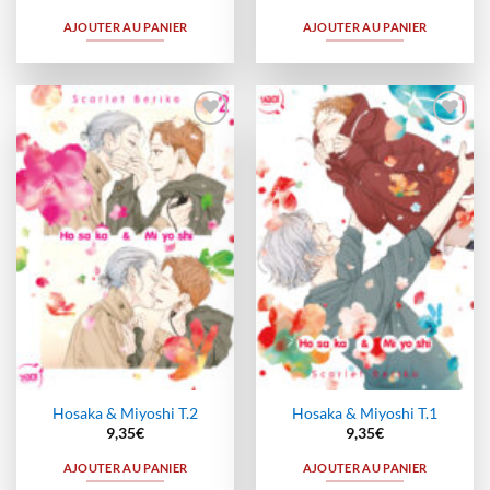
AJOUTER AU PANIER
AJOUTER AU PANIER
Ajouter
Ajouter
à la
à la
wishlist
wishlist
Hosaka & Miyoshi T.2
Hosaka & Miyoshi T.1
9,35
€
9,35
€
AJOUTER AU PANIER
AJOUTER AU PANIER