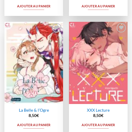
AJOUTER AU PANIER
AJOUTER AU PANIER
Ajouter
Ajouter
à la
à la
wishlist
wishlist
La Belle & l’Ogre
XXX Lecture
8,50
€
8,50
€
AJOUTER AU PANIER
AJOUTER AU PANIER