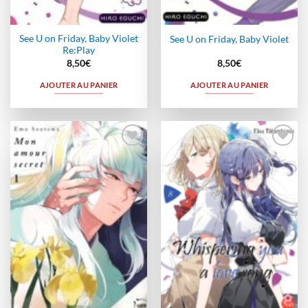
See U on Friday, Baby Violet
See U on Friday, Baby Violet
Re:Play
8,50
€
8,50
€
AJOUTER AU PANIER
AJOUTER AU PANIER
Ajouter
Ajouter
à la
à la
wishlist
wishlist