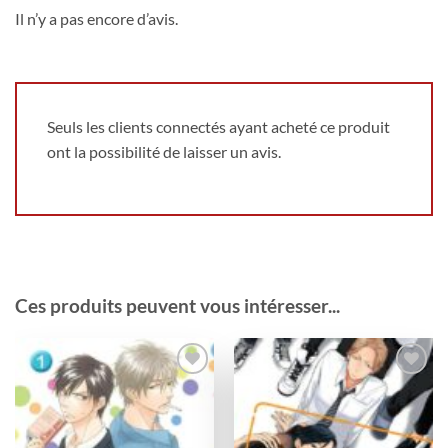
Il n’y a pas encore d’avis.
Seuls les clients connectés ayant acheté ce produit
ont la possibilité de laisser un avis.
Ces produits peuvent vous intéresser...
Ajouter
Ajouter
à la
à la
wishlist
wishlist