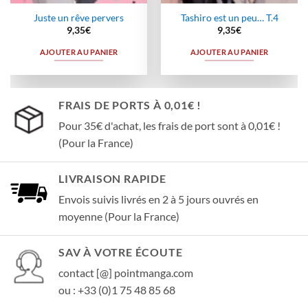
Juste un rêve pervers
Tashiro est un peu… T.4
9,35
€
9,35
€
AJOUTER AU PANIER
AJOUTER AU PANIER
FRAIS DE PORTS À 0,01€ !
Pour 35€ d'achat, les frais de port sont à 0,01€ !
(Pour la France)
LIVRAISON RAPIDE
Envois suivis livrés en 2 à 5 jours ouvrés en
moyenne (Pour la France)
SAV À VOTRE ÉCOUTE
contact [@] pointmanga.com
ou : +33 (0)1 75 48 85 68