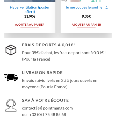
Hyperventilation (poster
Tu me coupes le souffle T.1
offert)
11,90
€
9,35
€
AJOUTER AU PANIER
AJOUTER AU PANIER
FRAIS DE PORTS À 0,01€ !
Pour 35€ d'achat, les frais de port sont à 0,01€ !
(Pour la France)
LIVRAISON RAPIDE
Envois suivis livrés en 2 à 5 jours ouvrés en
moyenne (Pour la France)
SAV À VOTRE ÉCOUTE
contact [@] pointmanga.com
ou : +33 (0)1 75 48 85 68