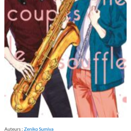
Auteurs :
Zeniko Sumiya