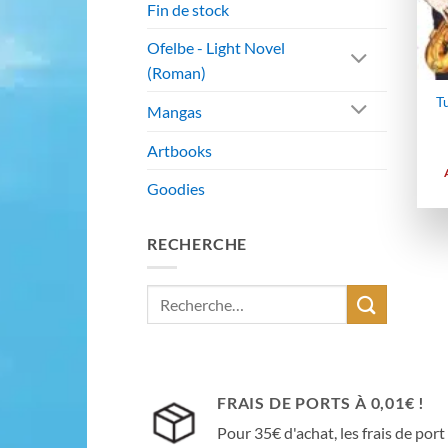
Fin de stock
Ofelbe - Light Novel
(Roman)
Tu
Mangas
Artbooks
Goodies
RECHERCHE
Recherche
pour :
FRAIS DE PORTS À 0,01€ !
Pour 35€ d'achat, les frais de port