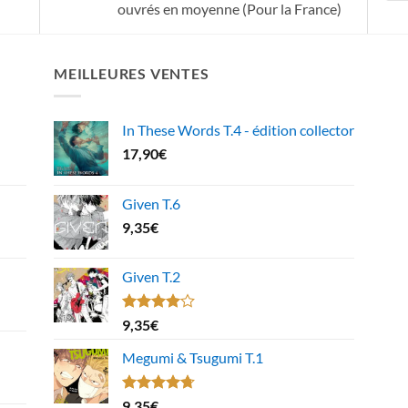
ouvrés en moyenne (Pour la France)
MEILLEURES VENTES
In These Words T.4 - édition collector
17,90
€
Given T.6
9,35
€
Given T.2
Note
9,35
€
4.00
sur
5
Megumi & Tsugumi T.1
Note
4.67
9,35
€