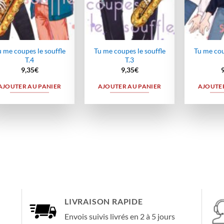
 me coupes le souffle
Tu me coupes le souffle
Tu me cou
T.4
T.3
9,35
€
9,35
€
AJOUTER AU PANIER
AJOUTER AU PANIER
AJOUTER
LIVRAISON RAPIDE
Envois suivis livrés en 2 à 5 jours