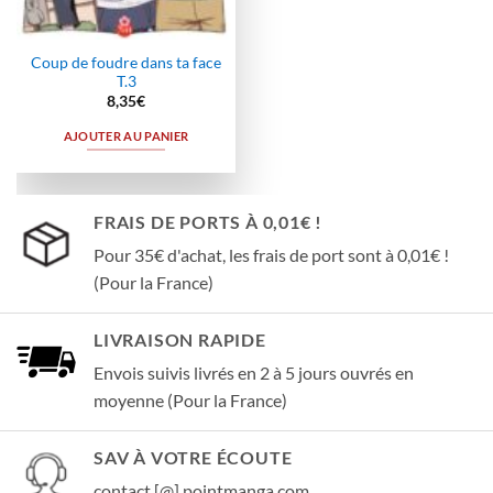
Coup de foudre dans ta face
T.3
8,35
€
AJOUTER AU PANIER
FRAIS DE PORTS À 0,01€ !
Pour 35€ d'achat, les frais de port sont à 0,01€ !
(Pour la France)
LIVRAISON RAPIDE
Envois suivis livrés en 2 à 5 jours ouvrés en
moyenne (Pour la France)
SAV À VOTRE ÉCOUTE
contact [@] pointmanga.com