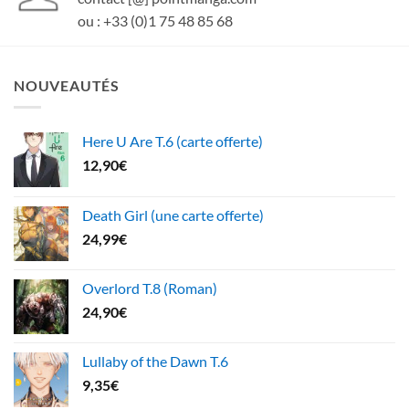
ou : +33 (0)1 75 48 85 68
NOUVEAUTÉS
Here U Are T.6 (carte offerte)
12,90
€
Death Girl (une carte offerte)
24,99
€
Overlord T.8 (Roman)
24,90
€
Lullaby of the Dawn T.6
9,35
€