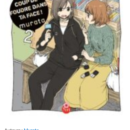
Auteurs :
Murata