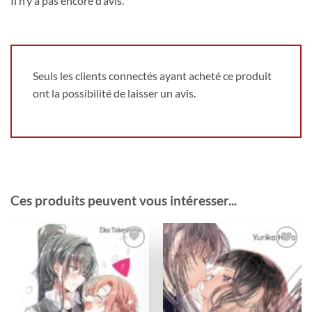
Il n’y a pas encore d’avis.
Seuls les clients connectés ayant acheté ce produit
ont la possibilité de laisser un avis.
Ces produits peuvent vous intéresser...
Ajouter
Ajouter
à la
à la
wishlist
wishlist