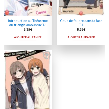
Introduction au Théorème
Coup de foudre dans ta face
du triangle amoureux T.1
T.1
8,35
€
8,35
€
AJOUTER AU PANIER
AJOUTER AU PANIER
Ajouter
à la
wishlist