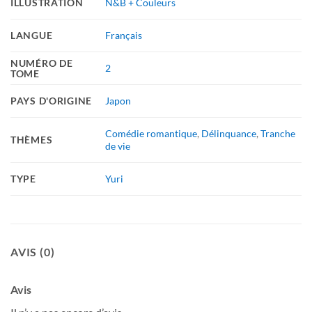
ILLUSTRATION
N&B + Couleurs
LANGUE
Français
NUMÉRO DE
2
TOME
PAYS D'ORIGINE
Japon
Comédie romantique
,
Délinquance
,
Tranche
THÈMES
de vie
TYPE
Yuri
AVIS (0)
Avis