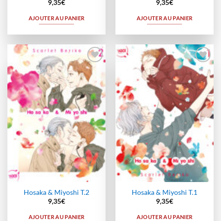
9,35
€
9,35
€
AJOUTER AU PANIER
AJOUTER AU PANIER
Ajouter
Ajouter
à la
à la
wishlist
wishlist
Hosaka & Miyoshi T.2
Hosaka & Miyoshi T.1
9,35
€
9,35
€
AJOUTER AU PANIER
AJOUTER AU PANIER