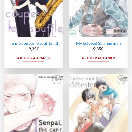
Tu me coupes le souffle T.3
My beloved Strange man
9,35
€
9,35
€
AJOUTER AU PANIER
AJOUTER AU PANIER
Ajouter
Ajouter
à la
à la
wishlist
wishlist