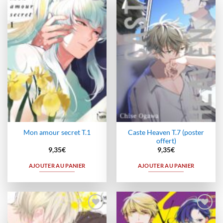
Ajouter
Ajouter
à la
à la
wishlist
wishlist
Caste Heaven T.7 (poster
Mon amour secret T.1
offert)
9,35
€
9,35
€
AJOUTER AU PANIER
AJOUTER AU PANIER
Ajouter
Ajouter