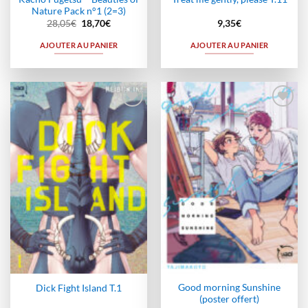
Nature Pack n°1 (2=3)
Le
Le
28,05
€
18,70
€
9,35
€
prix
prix
initial
actuel
AJOUTER AU PANIER
AJOUTER AU PANIER
était :
est :
28,05€.
18,70€.
Ajouter
Ajouter
à la
à la
wishlist
wishlist
Good morning Sunshine
Dick Fight Island T.1
(poster offert)