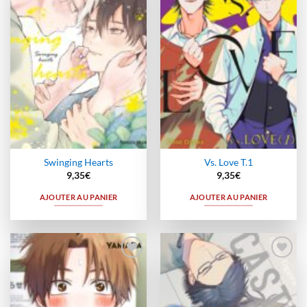
à la
à la
wishlist
wishlist
Swinging Hearts
Vs. Love T.1
9,35
€
9,35
€
AJOUTER AU PANIER
AJOUTER AU PANIER
Ajouter
Ajouter
à la
à la
wishlist
wishlist