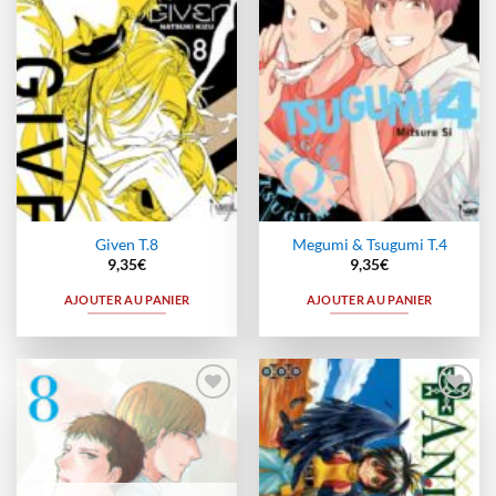
Given T.8
Megumi & Tsugumi T.4
9,35
€
9,35
€
AJOUTER AU PANIER
AJOUTER AU PANIER
Ajouter
Ajouter
à la
à la
wishlist
wishlist