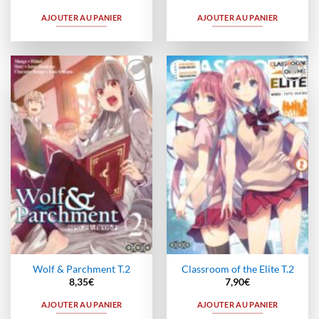
AJOUTER AU PANIER
AJOUTER AU PANIER
Ajouter
Ajouter
à la
à la
wishlist
wishlist
Wolf & Parchment T.2
Classroom of the Elite T.2
8,35
€
7,90
€
AJOUTER AU PANIER
AJOUTER AU PANIER