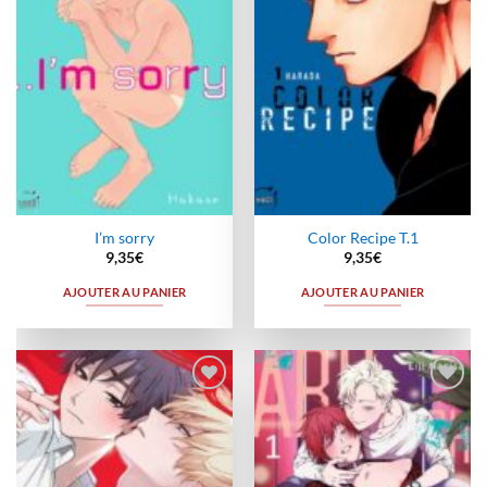
I’m sorry
Color Recipe T.1
9,35
€
9,35
€
AJOUTER AU PANIER
AJOUTER AU PANIER
Ajouter
Ajouter
à la
à la
wishlist
wishlist