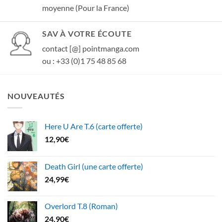
moyenne (Pour la France)
SAV À VOTRE ÉCOUTE
contact [@] pointmanga.com
ou : +33 (0)1 75 48 85 68
NOUVEAUTÉS
Here U Are T.6 (carte offerte)
12,90
€
Death Girl (une carte offerte)
24,99
€
Overlord T.8 (Roman)
24,90
€