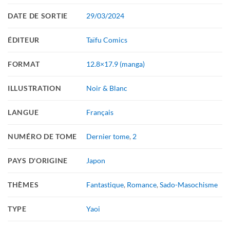
DATE DE SORTIE
29/03/2024
ÉDITEUR
Taïfu Comics
FORMAT
12.8×17.9 (manga)
ILLUSTRATION
Noir & Blanc
LANGUE
Français
NUMÉRO DE TOME
Dernier tome
,
2
PAYS D'ORIGINE
Japon
THÈMES
Fantastique
,
Romance
,
Sado-Masochisme
TYPE
Yaoi