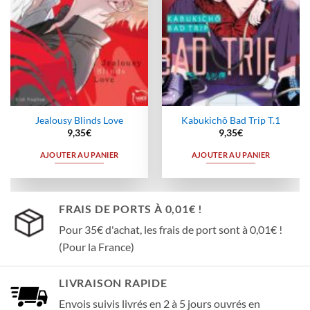
Jealousy Blinds Love
Kabukichô Bad Trip T.1
9,35
€
9,35
€
AJOUTER AU PANIER
AJOUTER AU PANIER
FRAIS DE PORTS À 0,01€ !
Pour 35€ d'achat, les frais de port sont à 0,01€ !
(Pour la France)
LIVRAISON RAPIDE
Envois suivis livrés en 2 à 5 jours ouvrés en