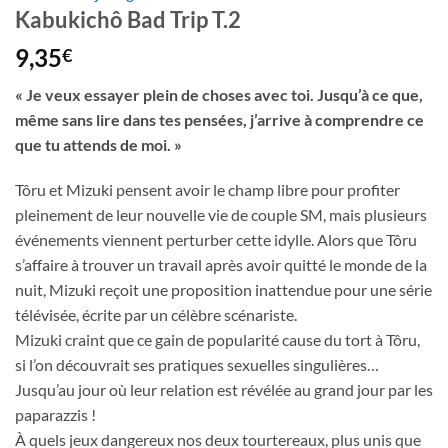
Kabukichô Bad Trip T.2
9,35
€
« Je veux essayer plein de choses avec toi. Jusqu’à ce que,
même sans lire dans tes pensées, j’arrive à comprendre ce
que tu attends de moi. »
Tôru et Mizuki pensent avoir le champ libre pour profiter
pleinement de leur nouvelle vie de couple SM, mais plusieurs
événements viennent perturber cette idylle. Alors que Tôru
s’affaire à trouver un travail après avoir quitté le monde de la
nuit, Mizuki reçoit une proposition inattendue pour une série
télévisée, écrite par un célèbre scénariste.
Mizuki craint que ce gain de popularité cause du tort à Tôru,
si l’on découvrait ses pratiques sexuelles singulières…
Jusqu’au jour où leur relation est révélée au grand jour par les
paparazzis !
À quels jeux dangereux nos deux tourtereaux, plus unis que