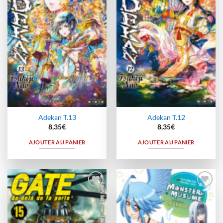
à la
à la
wishlist
wishlist
Adekan T.13
Adekan T.12
8,35
€
8,35
€
AJOUTER AU PANIER
AJOUTER AU PANIER
Ajouter
Ajouter
à la
à la
wishlist
wishlist