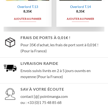
Overlord T.13
Overlord T.14
8,35
€
8,35
€
AJOUTER AU PANIER
AJOUTER AU PANIER
FRAIS DE PORTS À 0,01€ !
Pour 35€ d'achat, les frais de port sont à 0,01€ !
(Pour la France)
LIVRAISON RAPIDE
Envois suivis livrés en 2 à 5 jours ouvrés en
moyenne (Pour la France)
SAV À VOTRE ÉCOUTE
contact [@] pointmanga.com
ou : +33 (0)1 75 48 85 68