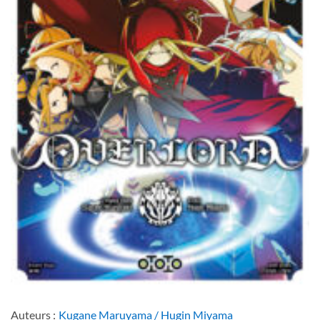
Auteurs :
Kugane Maruyama / Hugin Miyama