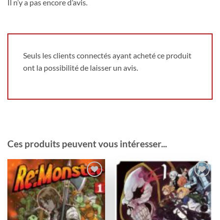
Il n’y a pas encore d’avis.
Seuls les clients connectés ayant acheté ce produit
ont la possibilité de laisser un avis.
Ces produits peuvent vous intéresser...
Ajouter
Ajouter
à la
à la
wishlist
wishlist