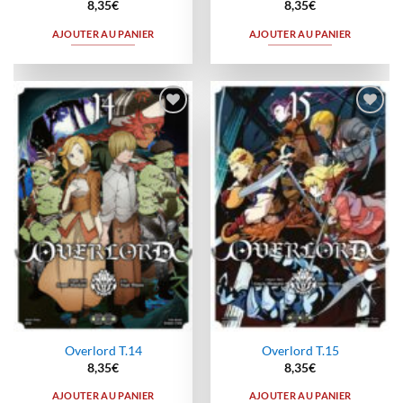
8,35
€
8,35
€
AJOUTER AU PANIER
AJOUTER AU PANIER
Ajouter
Ajouter
à la
à la
wishlist
wishlist
Overlord T.14
Overlord T.15
8,35
€
8,35
€
AJOUTER AU PANIER
AJOUTER AU PANIER