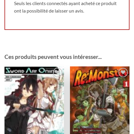
Seuls les clients connectés ayant acheté ce produit
ont la possibilité de laisser un avis.
Ces produits peuvent vous intéresser...
Ajouter
Ajouter
à la
à la
wishlist
wishlist