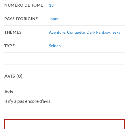
NUMÉRO DE TOME
13
PAYS D'ORIGINE
Japon
THÈMES
Aventure
,
Conquête
,
Dark Fantasy
,
Isekai
TYPE
Seinen
AVIS (0)
Avis
Il n’y a pas encore d’avis.