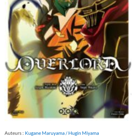
Auteurs :
Kugane Maruyama / Hugin Miyama