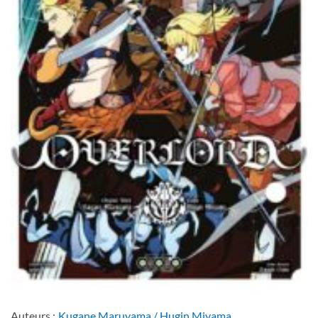
Auteurs :
Kugane Maruyama / Hugin Miyama