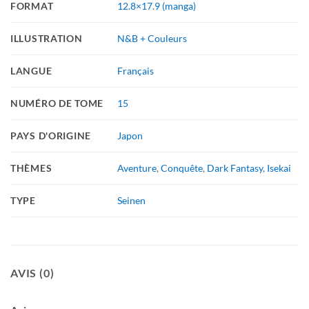
FORMAT
12.8×17.9 (manga)
ILLUSTRATION
N&B + Couleurs
LANGUE
Français
NUMÉRO DE TOME
15
PAYS D'ORIGINE
Japon
THÈMES
Aventure
,
Conquête
,
Dark Fantasy
,
Isekai
TYPE
Seinen
AVIS (0)