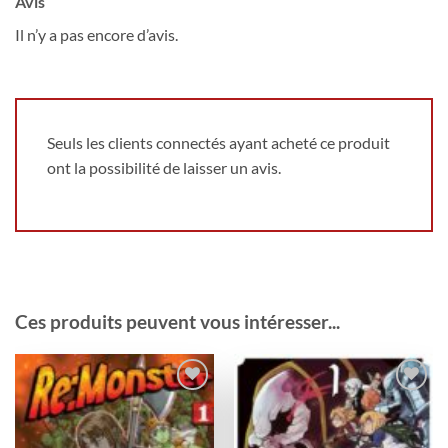
Avis
Il n’y a pas encore d’avis.
Seuls les clients connectés ayant acheté ce produit
ont la possibilité de laisser un avis.
Ces produits peuvent vous intéresser...
Ajouter
Ajouter
à la
à la
wishlist
wishlist