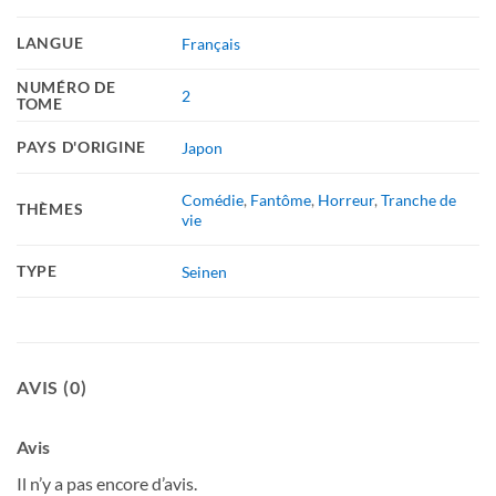
LANGUE
Français
NUMÉRO DE
2
TOME
PAYS D'ORIGINE
Japon
Comédie
,
Fantôme
,
Horreur
,
Tranche de
THÈMES
vie
TYPE
Seinen
AVIS (0)
Avis
Il n’y a pas encore d’avis.