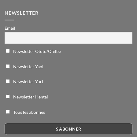
NEWSLETTER
Email
Newsletter Ototo/Ofelbe
Newsletter Yaoi
Newsletter Yuri
Newsletter Hentai
Tous les abonnés