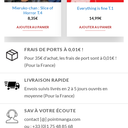
Mieruko-chan : Slice of
Everything is fine T.1
Horror T.4
8,35
€
14,99
€
AJOUTER AU PANIER
AJOUTER AU PANIER
FRAIS DE PORTS À 0,01€ !
Pour 35€ d'achat, les frais de port sont à 0,01€ !
(Pour la France)
LIVRAISON RAPIDE
Envois suivis livrés en 2 à 5 jours ouvrés en
moyenne (Pour la France)
SAV À VOTRE ÉCOUTE
contact [@] pointmanga.com
ou : +33 (0)1 75 48 85 68