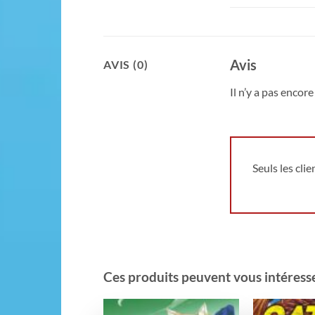
Avis
AVIS (0)
Il n’y a pas encore 
Seuls les cli
Ces produits peuvent vous intéresser