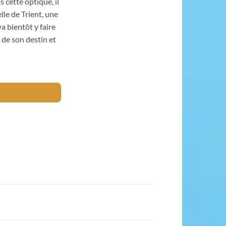
 cette optique, il
elle de Trient, une
va bientôt y faire
de son destin et