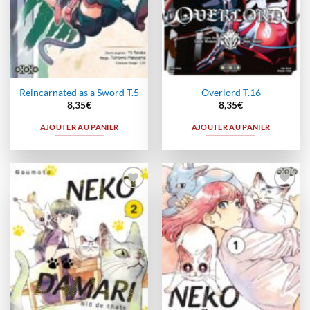
Reincarnated as a Sword T.5
Overlord T.16
8,35
€
8,35
€
AJOUTER AU PANIER
AJOUTER AU PANIER
Ajouter
Ajouter
à la
à la
wishlist
wishlist