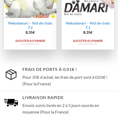
Nekodamari – Nid de chats
Nekodamari – Nid de chats
T.2
T.1
8,35
€
8,35
€
AJOUTER AU PANIER
AJOUTER AU PANIER
FRAIS DE PORTS À 0,01€ !
Pour 35€ d'achat, les frais de port sont à 0,01€ !
(Pour la France)
LIVRAISON RAPIDE
Envois suivis livrés en 2 à 5 jours ouvrés en
moyenne (Pour la France)