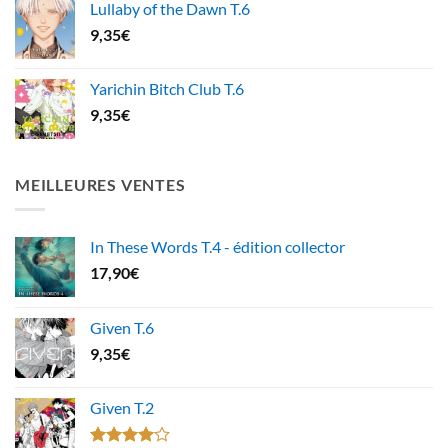
Lullaby of the Dawn T.6
9,35
€
Yarichin Bitch Club T.6
9,35
€
MEILLEURES VENTES
In These Words T.4 - édition collector
17,90
€
Given T.6
9,35
€
Given T.2