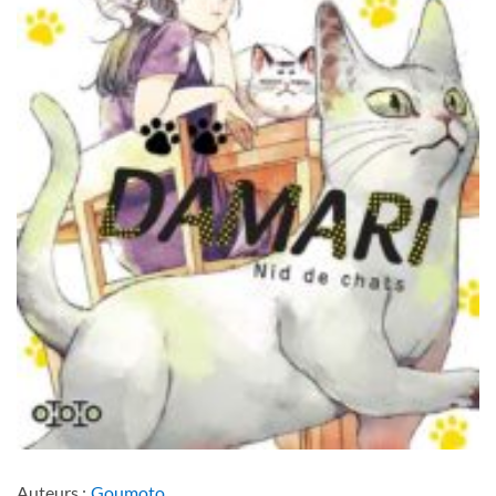
Auteurs :
Goumoto