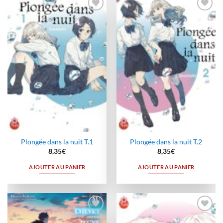
Ajouter
Ajouter
à la
à la
wishlist
wishlist
Plongée dans la nuit T.1
Plongée dans la nuit T.2
8,35
€
8,35
€
AJOUTER AU PANIER
AJOUTER AU PANIER
Ajouter
Ajouter