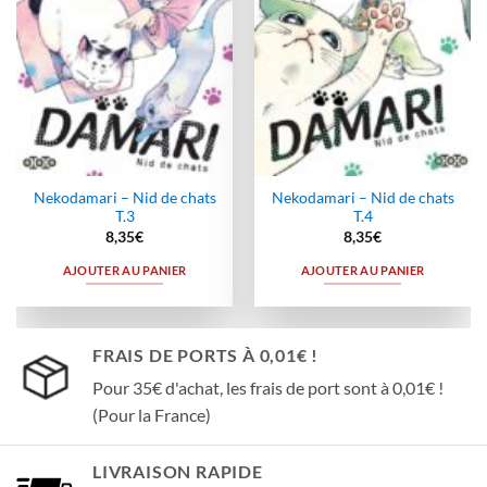
Nekodamari – Nid de chats
Nekodamari – Nid de chats
T.3
T.4
8,35
€
8,35
€
AJOUTER AU PANIER
AJOUTER AU PANIER
FRAIS DE PORTS À 0,01€ !
Pour 35€ d'achat, les frais de port sont à 0,01€ !
(Pour la France)
LIVRAISON RAPIDE