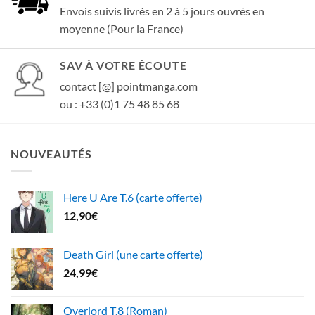
Envois suivis livrés en 2 à 5 jours ouvrés en
moyenne (Pour la France)
SAV À VOTRE ÉCOUTE
contact [@] pointmanga.com
ou : +33 (0)1 75 48 85 68
NOUVEAUTÉS
Here U Are T.6 (carte offerte)
12,90
€
Death Girl (une carte offerte)
24,99
€
Overlord T.8 (Roman)