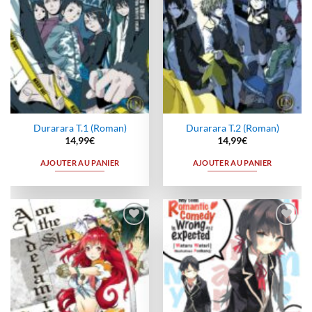
Durarara T.1 (Roman)
Durarara T.2 (Roman)
14,99
€
14,99
€
AJOUTER AU PANIER
AJOUTER AU PANIER
Ajouter
Ajouter
à la
à la
wishlist
wishlist