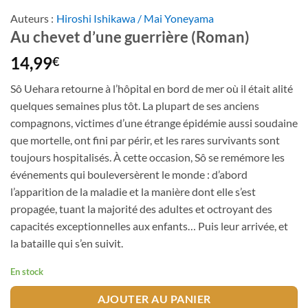
Auteurs :
Hiroshi Ishikawa / Mai Yoneyama
Au chevet d’une guerrière (Roman)
14,99
€
Sô Uehara retourne à l’hôpital en bord de mer où il était alité
quelques semaines plus tôt. La plupart de ses anciens
compagnons, victimes d’une étrange épidémie aussi soudaine
que mortelle, ont fini par périr, et les rares survivants sont
toujours hospitalisés. À cette occasion, Sô se remémore les
événements qui bouleversèrent le monde : d’abord
l’apparition de la maladie et la manière dont elle s’est
propagée, tuant la majorité des adultes et octroyant des
capacités exceptionnelles aux enfants… Puis leur arrivée, et
la bataille qui s’en suivit.
En stock
AJOUTER AU PANIER