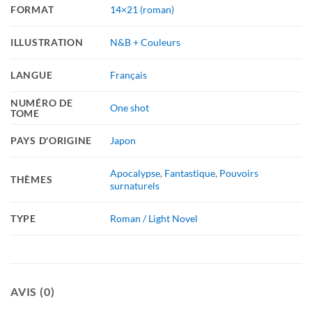
FORMAT
14×21 (roman)
ILLUSTRATION
N&B + Couleurs
LANGUE
Français
NUMÉRO DE
One shot
TOME
PAYS D'ORIGINE
Japon
Apocalypse
,
Fantastique
,
Pouvoirs
THÈMES
surnaturels
TYPE
Roman / Light Novel
AVIS (0)