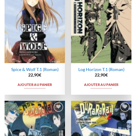
wishlist
wishlist
Spice & Wolf T.1 (Roman)
Log Horizon T.1 (Roman)
22,90
€
22,90
€
AJOUTER AU PANIER
AJOUTER AU PANIER
Ajouter
Ajouter
à la
à la
wishlist
wishlist