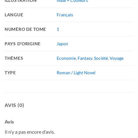
ILLUSTRATION
N&B + Couleurs
LANGUE
Français
NUMÉRO DE TOME
1
PAYS D'ORIGINE
Japon
THÈMES
Economie
,
Fantasy
,
Société
,
Voyage
TYPE
Roman / Light Novel
AVIS (0)
Avis
Il n’y a pas encore d’avis.