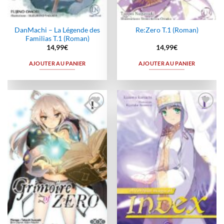
DanMachi – La Légende des
Re:Zero T.1 (Roman)
Familias T.1 (Roman)
14,99
€
14,99
€
AJOUTER AU PANIER
AJOUTER AU PANIER
Ajouter
Ajouter
à la
à la
wishlist
wishlist