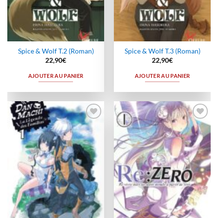
Spice & Wolf T.2 (Roman)
Spice & Wolf T.3 (Roman)
22,90
€
22,90
€
AJOUTER AU PANIER
AJOUTER AU PANIER
Ajouter
Ajouter
à la
à la
wishlist
wishlist