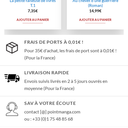
La petite faiseuse de livres
Au chevet d’une guerrière
T.1
(Roman)
7,35
€
14,99
€
AJOUTER AU PANIER
AJOUTER AU PANIER
FRAIS DE PORTS À 0,01€ !
Pour 35€ d'achat, les frais de port sont à 0,01€ !
(Pour la France)
LIVRAISON RAPIDE
Envois suivis livrés en 2 à 5 jours ouvrés en
moyenne (Pour la France)
SAV À VOTRE ÉCOUTE
contact [@] pointmanga.com
ou : +33 (0)1 75 48 85 68