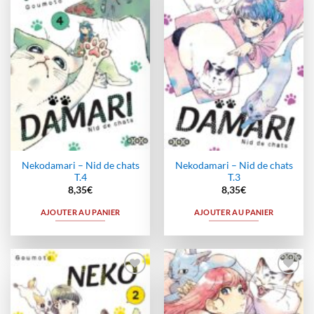
à la
à la
wishlist
wishlist
Nekodamari – Nid de chats
Nekodamari – Nid de chats
T.4
T.3
8,35
€
8,35
€
AJOUTER AU PANIER
AJOUTER AU PANIER
Ajouter
Ajouter
à la
à la
wishlist
wishlist