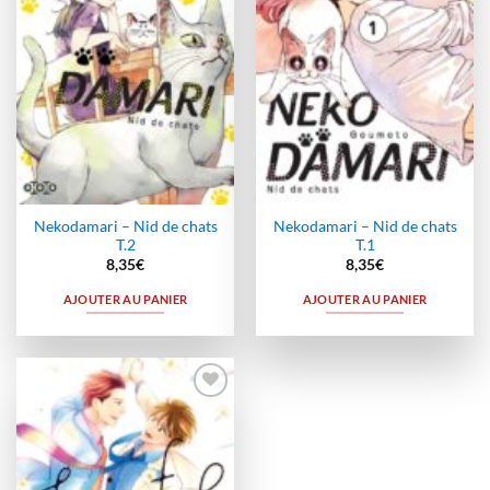
Nekodamari – Nid de chats
Nekodamari – Nid de chats
T.2
T.1
8,35
€
8,35
€
AJOUTER AU PANIER
AJOUTER AU PANIER
Ajouter
à la
wishlist