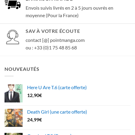
Envois suivis livrés en 2 à 5 jours ouvrés en
moyenne (Pour la France)
SAV À VOTRE ÉCOUTE
contact [@] pointmanga.com
ou : +33 (0)1 75 48 85 68
NOUVEAUTÉS
Here U Are T.6 (carte offerte)
12,90
€
Death Girl (une carte offerte)
24,99
€