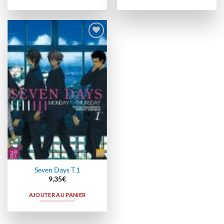
Ajouter
à la
wishlist
Seven Days T.1
9,35
€
AJOUTER AU PANIER