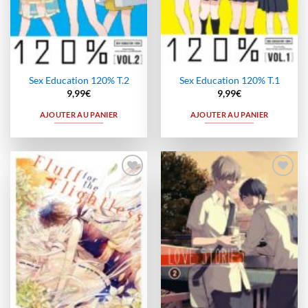
Sex Education 120% T.2
Sex Education 120% T.1
9,99
€
9,99
€
AJOUTER AU PANIER
AJOUTER AU PANIER
Ajouter
Ajouter
à la
à la
wishlist
wishlist