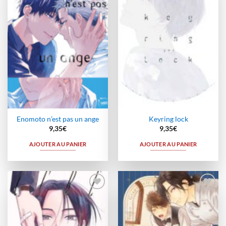
à la
à la
wishlist
wishlist
Enomoto n’est pas un ange
Keyring lock
9,35
€
9,35
€
AJOUTER AU PANIER
AJOUTER AU PANIER
Ajouter
Ajouter
à la
à la
wishlist
wishlist