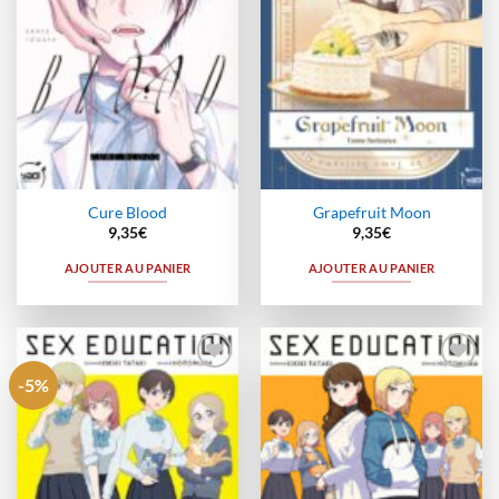
Cure Blood
Grapefruit Moon
9,35
€
9,35
€
AJOUTER AU PANIER
AJOUTER AU PANIER
-5%
Ajouter
Ajouter
à la
à la
wishlist
wishlist