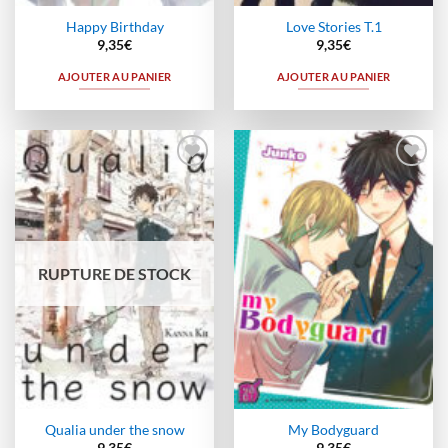
Happy Birthday
Love Stories T.1
9,35
€
9,35
€
AJOUTER AU PANIER
AJOUTER AU PANIER
Ajouter
Ajouter
à la
à la
wishlist
wishlist
RUPTURE DE STOCK
Qualia under the snow
My Bodyguard