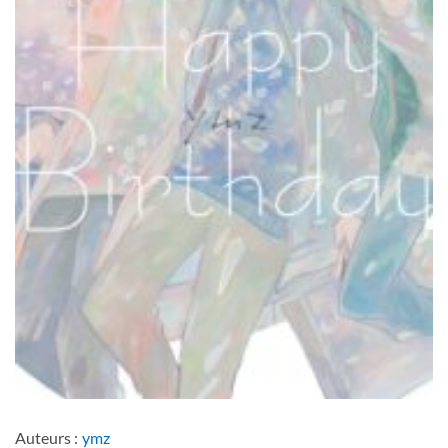
Auteurs :
ymz