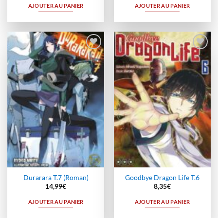
AJOUTER AU PANIER
AJOUTER AU PANIER
Ajouter
Ajouter
à la
à la
wishlist
wishlist
Durarara T.7 (Roman)
Goodbye Dragon Life T.6
14,99
€
8,35
€
AJOUTER AU PANIER
AJOUTER AU PANIER