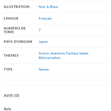
ILLUSTRATION
Noir & Blanc
LANGUE
Français
NUMÉRO DE
7
TOME
PAYS D'ORIGINE
Japon
Action
,
Aventure
,
Fantasy
,
Isekai
,
THÈMES
Réincarnation
TYPE
Seinen
AVIS (0)
Avis