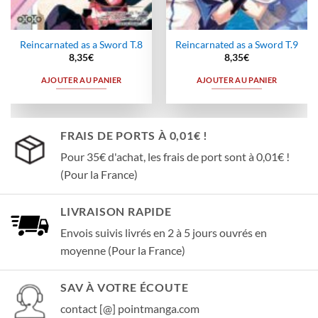
Reincarnated as a Sword T.8
Reincarnated as a Sword T.9
8,35
€
8,35
€
AJOUTER AU PANIER
AJOUTER AU PANIER
FRAIS DE PORTS À 0,01€ !
Pour 35€ d'achat, les frais de port sont à 0,01€ !
(Pour la France)
LIVRAISON RAPIDE
Envois suivis livrés en 2 à 5 jours ouvrés en
moyenne (Pour la France)
SAV À VOTRE ÉCOUTE
contact [@] pointmanga.com