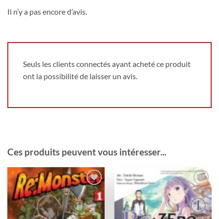
Il n’y a pas encore d’avis.
Seuls les clients connectés ayant acheté ce produit
ont la possibilité de laisser un avis.
Ces produits peuvent vous intéresser...
Ajouter
Ajouter
à la
à la
wishlist
wishlist